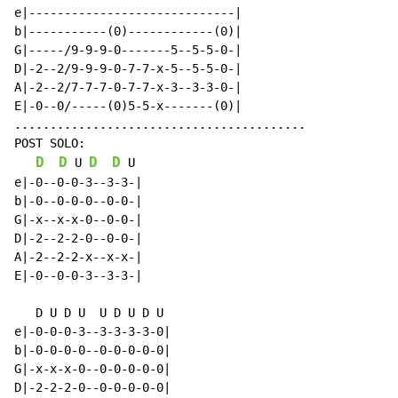
e|-----------------------------|

b|-----------(0)------------(0)|

G|-----/9-9-9-0-------5--5-5-0-|

D|-2--2/9-9-9-0-7-7-x-5--5-5-0-|

A|-2--2/7-7-7-0-7-7-x-3--3-3-0-|

E|-0--0/-----(0)5-5-x-------(0)|

.........................................

POST SOLO:

D
D
D
D
 U 
 U

e|-0--0-0-3--3-3-|

b|-0--0-0-0--0-0-|

G|-x--x-x-0--0-0-|

D|-2--2-2-0--0-0-|

A|-2--2-2-x--x-x-|

E|-0--0-0-3--3-3-|

   D U D U  U D U D U

e|-0-0-0-3--3-3-3-3-0|

b|-0-0-0-0--0-0-0-0-0|

G|-x-x-x-0--0-0-0-0-0|

D|-2-2-2-0--0-0-0-0-0|
