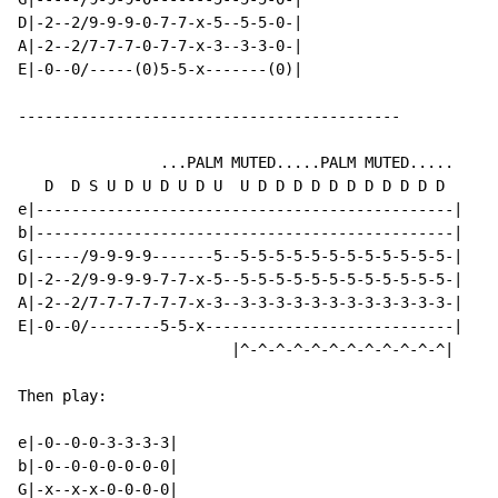
D|-2--2/9-9-9-0-7-7-x-5--5-5-0-|

A|-2--2/7-7-7-0-7-7-x-3--3-3-0-|

E|-0--0/-----(0)5-5-x-------(0)|

-------------------------------------------

                ...PALM MUTED.....PALM MUTED.....

   D  D S U D U D U D U  U D D D D D D D D D D D

e|-----------------------------------------------|

b|-----------------------------------------------|

G|-----/9-9-9-9-------5--5-5-5-5-5-5-5-5-5-5-5-5-|

D|-2--2/9-9-9-9-7-7-x-5--5-5-5-5-5-5-5-5-5-5-5-5-|

A|-2--2/7-7-7-7-7-7-x-3--3-3-3-3-3-3-3-3-3-3-3-3-|

E|-0--0/--------5-5-x----------------------------|

                        |^-^-^-^-^-^-^-^-^-^-^-^|    |
Then play:

e|-0--0-0-3-3-3-3|

b|-0--0-0-0-0-0-0|

G|-x--x-x-0-0-0-0|
