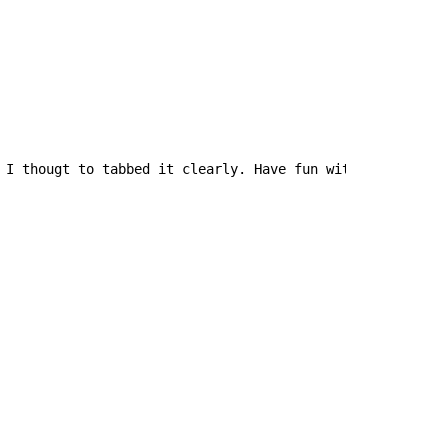
 I thougt to tabbed it clearly. Have fun with it!