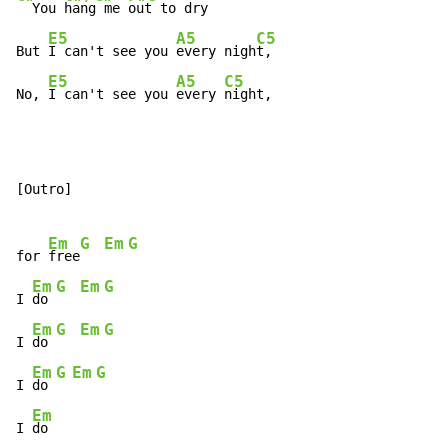
  You 
hang me 
out to dry

E5
A5
C5
But 
I can't see you 
every nigh
t,

E5
A5
C5
No, 
I can't see you 
every 
night,
[Outro]

Em
G
Em
G
for 
free
Em
G
Em
G
I 
do 
Em
G
Em
G
I 
do 
Em
G
Em
G
I 
do 
Em
I 
do