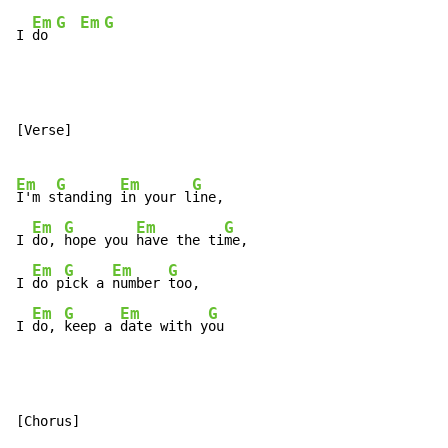
Em
G
Em
G
I 
do 
[Verse]

Em
G
Em
G
I'm s
tanding 
in your l
ine,

Em
G
Em
G
I 
do, 
hope you 
have the ti
me,

Em
G
Em
G
I 
do p
ick a 
number 
too,

Em
G
Em
G
I 
do, 
keep a 
date with y
ou
[Chorus]
