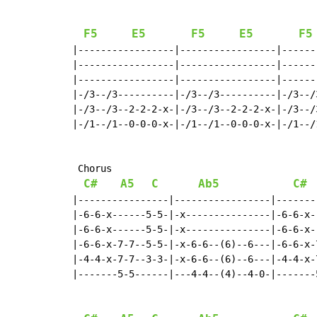
F5
E5
F5
E5
F5
|-----------------|-----------------|------
|-----------------|-----------------|------
|-----------------|-----------------|------
|-/3--/3----------|-/3--/3----------|-/3--/
|-/3--/3--2-2-2-x-|-/3--/3--2-2-2-x-|-/3--/
|-/1--/1--0-0-0-x-|-/1--/1--0-0-0-x-|-/1--/
 Chorus

C#
A5
C
Ab5
C#
|----------------|-----------------|-------
|-6-6-x------5-5-|-x---------------|-6-6-x-
|-6-6-x------5-5-|-x---------------|-6-6-x-
|-6-6-x-7-7--5-5-|-x-6-6--(6)--6---|-6-6-x-
|-4-4-x-7-7--3-3-|-x-6-6--(6)--6---|-4-4-x-
|-------5-5------|---4-4--(4)--4-0-|-------