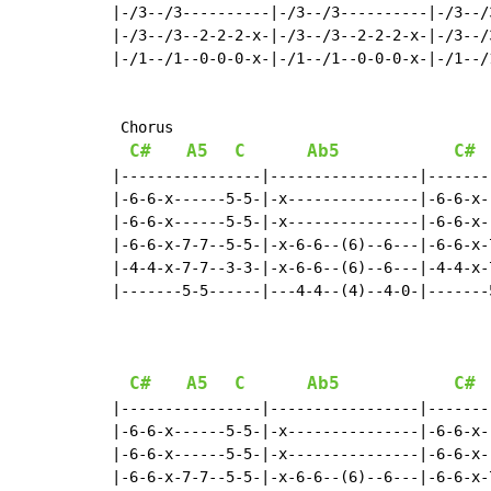
|-/3--/3----------|-/3--/3----------|-/3--/
|-/3--/3--2-2-2-x-|-/3--/3--2-2-2-x-|-/3--/
|-/1--/1--0-0-0-x-|-/1--/1--0-0-0-x-|-/1--/
 Chorus

C#
A5
C
Ab5
C#
|----------------|-----------------|-------
|-6-6-x------5-5-|-x---------------|-6-6-x-
|-6-6-x------5-5-|-x---------------|-6-6-x-
|-6-6-x-7-7--5-5-|-x-6-6--(6)--6---|-6-6-x-
|-4-4-x-7-7--3-3-|-x-6-6--(6)--6---|-4-4-x-
|-------5-5------|---4-4--(4)--4-0-|-------
                                           
C#
A5
C
Ab5
C#
|----------------|-----------------|-------
|-6-6-x------5-5-|-x---------------|-6-6-x-
|-6-6-x------5-5-|-x---------------|-6-6-x-
|-6-6-x-7-7--5-5-|-x-6-6--(6)--6---|-6-6-x-