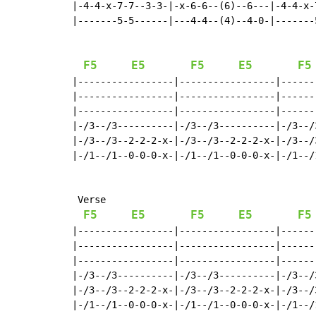
|-4-4-x-7-7--3-3-|-x-6-6--(6)--6---|-4-4-x-
|-------5-5------|---4-4--(4)--4-0-|-------
F5
E5
F5
E5
F5
|-----------------|-----------------|------
|-----------------|-----------------|------
|-----------------|-----------------|------
|-/3--/3----------|-/3--/3----------|-/3--/
|-/3--/3--2-2-2-x-|-/3--/3--2-2-2-x-|-/3--/
|-/1--/1--0-0-0-x-|-/1--/1--0-0-0-x-|-/1--/
 Verse

F5
E5
F5
E5
F5
|-----------------|-----------------|------
|-----------------|-----------------|------
|-----------------|-----------------|------
|-/3--/3----------|-/3--/3----------|-/3--/
|-/3--/3--2-2-2-x-|-/3--/3--2-2-2-x-|-/3--/
|-/1--/1--0-0-0-x-|-/1--/1--0-0-0-x-|-/1--/