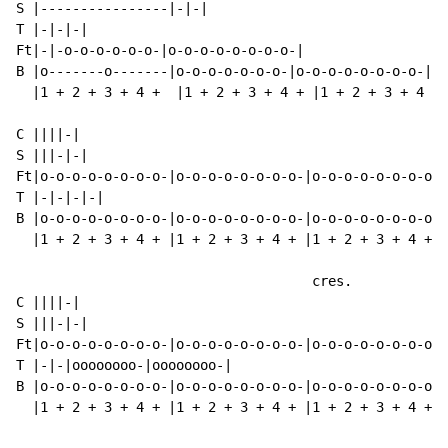
S |----------------|-|-|

T |-|-|-|

Ft|-|-o-o-o-o-o-o-|o-o-o-o-o-o-o-o-|

B |o-------o-------|o-o-o-o-o-o-o-|o-o-o-o-o-o-o-o-|

  |1 + 2 + 3 + 4 +  |1 + 2 + 3 + 4 + |1 + 2 + 3 + 4 +|

C ||||
-
|

S |||-|-|

Ft|o-o-o-o-o-o-o-o-|o-o-o-o-o-o-o-o-|o-o-o-o-o-o-o-o-|
T |-|-|-|-|

B |o-o-o-o-o-o-o-o-|o-o-o-o-o-o-o-o-|o-o-o-o-o-o-o-o-|
  |1 + 2 + 3 + 4 + |1 + 2 + 3 + 4 + |1 + 2 + 3 + 4 + |
                                     cres.

C ||||
-
|

S |||-|-|

Ft|o-o-o-o-o-o-o-o-|o-o-o-o-o-o-o-o-|o-o-o-o-o-o-o-o-|
T |-|-|oooooooo-|oooooooo-|

B |o-o-o-o-o-o-o-o-|o-o-o-o-o-o-o-o-|o-o-o-o-o-o-o-o-|
  |1 + 2 + 3 + 4 + |1 + 2 + 3 + 4 + |1 + 2 + 3 + 4 + |