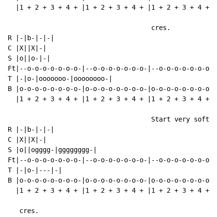
  |1 + 2 + 3 + 4 + |1 + 2 + 3 + 4 + |1 + 2 + 3 + 4 + |
                                     cres.

R |-|b-|-|-|

C |X||X|
-
|

S |o||o-|-|

Ft|--o-o-o-o-o-o-o-|--o-o-o-o-o-o-o-|--o-o-o-o-o-o-o-|
T |-|o-|ooooooo-|oooooooo-|

B |o-o-o-o-o-o-o-o-|o-o-o-o-o-o-o-o-|o-o-o-o-o-o-o-o-|
  |1 + 2 + 3 + 4 + |1 + 2 + 3 + 4 + |1 + 2 + 3 + 4 + |
                                     Start very softly
R |-|b-|-|-|

C |X||X|
-
|

S |o||ogggg-|gggggggg-|

Ft|--o-o-o-o-o-o-o-|--o-o-o-o-o-o-o-|--o-o-o-o-o-o-o-|
T |-|o-|---|-|

B |o-o-o-o-o-o-o-o-|o-o-o-o-o-o-o-o-|o-o-o-o-o-o-o-o-|
  |1 + 2 + 3 + 4 + |1 + 2 + 3 + 4 + |1 + 2 + 3 + 4 + |
   cres.
