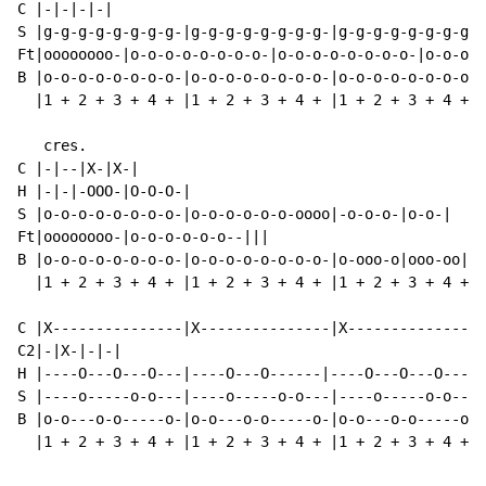
C |-|-|-|-|

S |g-g-g-g-g-g-g-g-|g-g-g-g-g-g-g-g-|g-g-g-g-g-g-g-g-|
Ft|oooooooo-|o-o-o-o-o-o-o-o-|o-o-o-o-o-o-o-o-|o-o-o-o
B |o-o-o-o-o-o-o-o-|o-o-o-o-o-o-o-o-|o-o-o-o-o-o-o-o-|
  |1 + 2 + 3 + 4 + |1 + 2 + 3 + 4 + |1 + 2 + 3 + 4 + |
   cres.

C |-|--|X-|X-|

H |-|-|-OOO-|O-O-O-|

S |o-o-o-o-o-o-o-o-|o-o-o-o-o-o-oooo|-o-o-o-|o-o-|

Ft|oooooooo-|o-o-o-o-o-o--|||

B |o-o-o-o-o-o-o-o-|o-o-o-o-o-o-o-o-|o-ooo-o|ooo-oo|

  |1 + 2 + 3 + 4 + |1 + 2 + 3 + 4 + |1 + 2 + 3 + 4 + |
C |X---------------|X---------------|X---------------|
C2|-|X-|-|-|

H |----O---O---O---|----O---O------|----O---O---O---|-
S |----o-----o-o---|----o-----o-o---|----o-----o-o---|
B |o-o---o-o-----o-|o-o---o-o-----o-|o-o---o-o-----o-|
  |1 + 2 + 3 + 4 + |1 + 2 + 3 + 4 + |1 + 2 + 3 + 4 + |