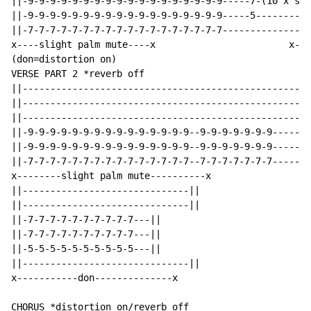
||-9-9-9-9-9-9-9-9-9-9-9-9-9-9-9-9-9-9-----7-(10 x's)|
||-9-9-9-9-9-9-9-9-9-9-9-9-9-9-9-9-9-9-----5----------
||-7-7-7-7-7-7-7-7-7-7-7-7-7-7-7-7-7-7----------------
x----slight palm mute----x                        x---
(don=distortion on)

VERSE PART 2 *reverb off

||----------------------------------------------------
||----------------------------------------------------
||----------------------------------------------------
||-9-9-9-9-9-9-9-9-9-9-9-9-9-9-9--9-9-9-9-9-9-9-----||

||-9-9-9-9-9-9-9-9-9-9-9-9-9-9-9--9-9-9-9-9-9-9-----||

||-7-7-7-7-7-7-7-7-7-7-7-7-7-7-7--7-7-7-7-7-7-7-----||

x--------slight palm mute----------x

||------------------------------||

||------------------------------||

||-7-7-7-7-7-7-7-7-7-7---||

||-7-7-7-7-7-7-7-7-7-7---||

||-5-5-5-5-5-5-5-5-5-5---||

||------------------------------||

x-----------don--------------x

CHORUS *distortion on/reverb off
