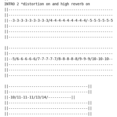
INTRO 2 *distortion on and high reverb on

||----------------------------------------------------
||----------------------------------------------------
||--3-3-3-3-3-3-3-3-3/4-4-4-4-4-4-4-4-4/-5-5-5-5-5-5--
||----------------------------------------------------
||----------------------------------------------------
||----------------------------------------------------
||----------------------------------------------------
||----------------------------------------------------
||--5/6-6-6-6-6/7-7-7-7-7/8-8-8-8-8/9-9-9/10-10-10---|
||----------------------------------------------------
||----------------------------------------------------
||----------------------------------------------------
||--------------------------------------||

||--------------------------------------||

||-10/11-11-11/13/14/-----------||

||--------------------------------------||

||--------------------------------------||

||--------------------------------------||
