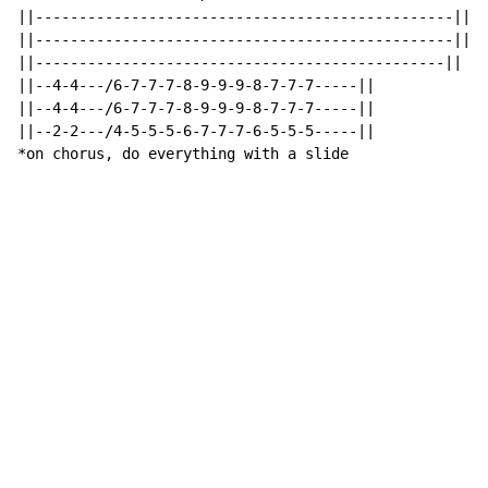
||------------------------------------------------||

||------------------------------------------------||

||-----------------------------------------------||

||--4-4---/6-7-7-7-8-9-9-9-8-7-7-7-----||

||--4-4---/6-7-7-7-8-9-9-9-8-7-7-7-----||

||--2-2---/4-5-5-5-6-7-7-7-6-5-5-5-----||

*on chorus, do everything with a slide