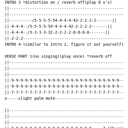
INTRO 3 *distortion on / reverb off(play 8 x's)

||----------------------------------------------------
||----------------------------------------------------
||----------/5-5-5-5-54-4-4-4-42-2-2-2-2-------||

||-4-4-4--/5-5-5-5-54-4-4-4-42-2-2-2-2-------||

||-4-4-4--/3-3-3-3-32-2-2-2-2-0-0-0-0-------||

||-2-2-2----------------------------------------------
INTRO 4-(similar to intro 2, figure it out yourself)

VERSE PART 1(no singing)(play once) *reverb off

||----------------------------------------------------
||----------------------------------------------------
||----------------------------------------------------
||-9-9-9-9-9-9-9-9-9-9-9-9-9-9-9-9-9-9-9-9-9-9-9-9--||

||-9-9-9-9-9-9-9-9-9-9-9-9-9-9-9-9-9-9-9-9-9-9-9-9--||

||-7-7-7-7-7-7-7-7-7-7-7-7-7-7-7-7-7-7-7-7-7-7-7-7--||

x-----slight palm mute--------------------------------
||----------------------------------------------------
||----------------------------------------------------
||----------------------------------------------------