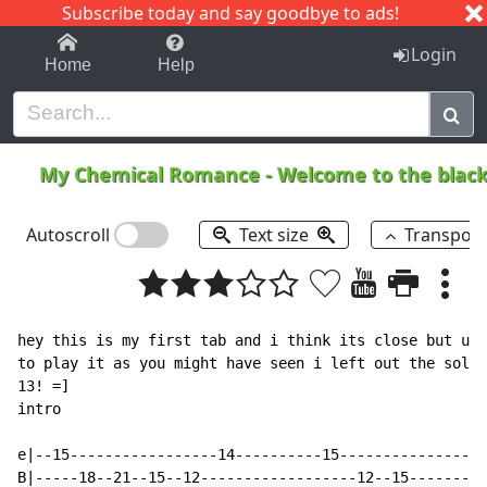
Subscribe today and say goodbye to ads!
1-9
A
B
C
D
E
F
G
H
I
J
K
Login
Home
Help
My Chemical Romance
-
Welcome to the blac
Autoscroll
Text size
Transpos
hey this is my first tab and i think its close but use
to play it as you might have seen i left out the solo 
13! =]

intro

e|--15-----------------14----------15----------------|

B|-----18--21--15--12------------------12--15--------|
