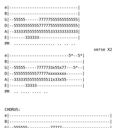
e|------------------------------|

B|------------------------------|

G|--55555------77777555555555555|

D|--5555555555577777555555555555|

A|--3333355555555555333333333333|

E|-------333333-----------------|

PM  .................. .. .. ..

                                       verse X2

e|--------------------------5*--5*|

B|--------------------------------|

G|--55555-----7777733x55x77---5*--|

D|--555555555577777xxxxxxxx-------|

A|--33333555555555511x33x55-------|

E|-------33333--------------------|

PM  .. .... .... ..

CHORUS:

e|--------------------------------------------|

B|--------------------------------------------|

G|--555555----------77777---------------------|       