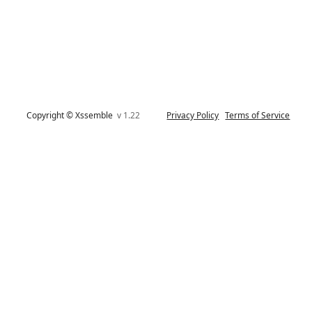
Copyright © Xssemble
v 1.22
Privacy Policy
Terms of Service