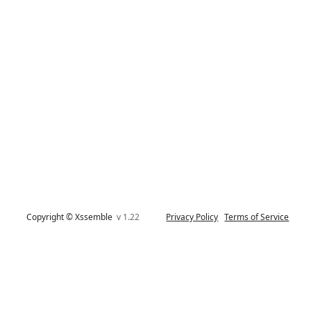
Copyright © Xssemble
v 1.22
Privacy Policy
Terms of Service