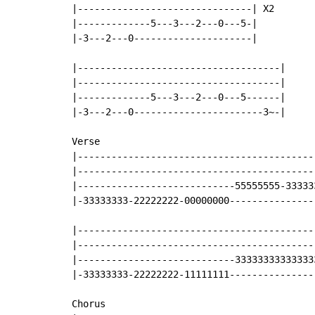
|-------------------------------| X2

|-------------5---3---2---0---5-|

|-3---2---0---------------------|

|------------------------------------|

|------------------------------------|

|-------------5---3---2---0---5------|

|-3---2---0-----------------------3~-|

Verse

|------------------------------------------
|------------------------------------------
|----------------------------55555555-33333
|-33333333-22222222-00000000---------------
|------------------------------------------
|------------------------------------------
|----------------------------33333333333333
|-33333333-22222222-11111111---------------
Chorus
