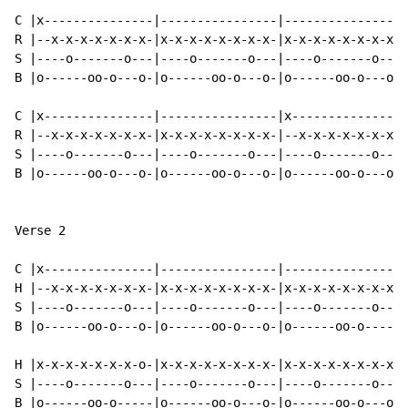
C |x---------------|----------------|----------------|
R |--x-x-x-x-x-x-x-|x-x-x-x-x-x-x-x-|x-x-x-x-x-x-x-x-|
S |----o-------o---|----o-------o---|----o-------o---|
B |o------oo-o---o-|o------oo-o---o-|o------oo-o---o-|
C |x---------------|----------------|x---------------|
R |--x-x-x-x-x-x-x-|x-x-x-x-x-x-x-x-|--x-x-x-x-x-x-x-|
S |----o-------o---|----o-------o---|----o-------o---|
B |o------oo-o---o-|o------oo-o---o-|o------oo-o---o-|
Verse 2

C |x---------------|----------------|----------------|
H |--x-x-x-x-x-x-x-|x-x-x-x-x-x-x-x-|x-x-x-x-x-x-x-x-|
S |----o-------o---|----o-------o---|----o-------o---|
B |o------oo-o---o-|o------oo-o---o-|o------oo-o-----|
H |x-x-x-x-x-x-x-o-|x-x-x-x-x-x-x-x-|x-x-x-x-x-x-x-x-|
S |----o-------o---|----o-------o---|----o-------o---|
B |o------oo-o-----|o------oo-o---o-|o------oo-o---o-|