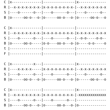
C |x---------------|----------------|x---------------|
R |--x-x-x-x-x-x-x-|x-x-x-x-x-x-x-x-|--x-x-x-x-x-x-x-|
S |----o-------o---|----o-------o---|----o-------o---|
B |o------oo-o---o-|o------oo-o---o-|o------oo-o---o-|
                                                      
C |x---------------|----------------|----------------|
R |--x-x-x-x-x-x-x-|x-x-x-x-x-x-x-x-|x-x-x-x-x-x-x-x-|
S |----o-------o---|----o-------o---|--o-o-----o-o---|
B |o------oo-o-----|o-o----oo-o---o-|o-----o-o-----o-|
t |----------------|----------------|----------------|
F |----------------|----------------|----------------|
C |x-----------x---|----------------|x---------------|
R |----x-x-x-x-----|x-x-x-x-x-x-x-x-|--x-x-x-x-x-x-x-|
S |----o-------o---|----o-------o---|----o-------o---|
B |o------oo-o---o-|o------oo-o---o-|o------oo-o---o-|
C |x---------------|----------------|x---------------|
R |--x-x-x-x-x-x-x-|x-x-x-x-x-x-x-x-|-xxxxxxxxxxxxxxx|
S |----o-------o---|----o-------o---|----------------|
B |o------oo-o---o-|o------oo-o---o-|o---------------|