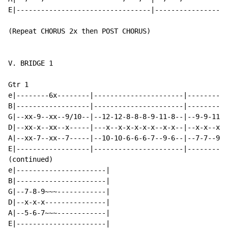
E|---------------------------------|------------------
(Repeat CHORUS 2x then POST CHORUS)

V. BRIDGE 1

Gtr 1

e|--------6x--------|----------------------|----------
B|------------------|----------------------|----------
G|--xx-9--xx--9/10--|--12-12-8-8-8-9-11-8--|--9-9-1111
D|--xx-x--xx--x-----|---x--x-x-x-x-x--x-x--|--x-x--x-x
A|--xx-7--xx--7-----|--10-10-6-6-6-7--9-6--|--7-7--9-9
E|------------------|----------------------|----------
(continued)

e|----------------------|

B|----------------------|

G|--7-8-9~~~------------|

D|--x-x-x---------------|

A|--5-6-7~~~------------|

E|----------------------|
