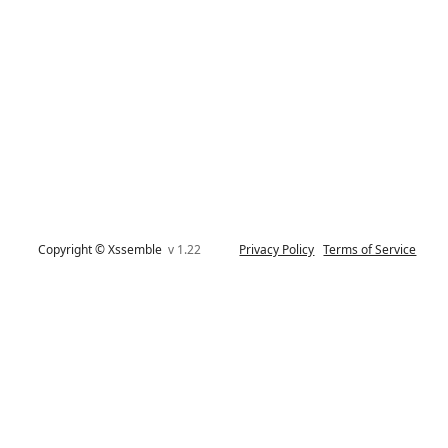
Copyright © Xssemble
v 1.22
Privacy Policy
Terms of Service