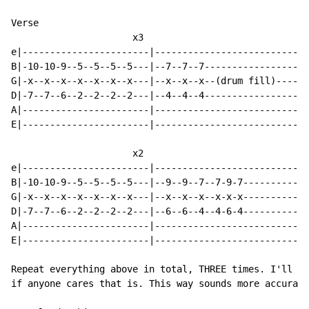
Verse

                      x3

e|-----------------------|----------------------------
B|-10-10-9--5--5--5--5---|--7--7--7-------------------
G|-x--x--x--x--x--x--x---|--x--x--x--(drum fill)------
D|-7--7--6--2--2--2--2---|--4--4--4-------------------
A|-----------------------|----------------------------
E|-----------------------|----------------------------
                      x2

e|-----------------------|----------------------------
B|-10-10-9--5--5--5--5---|--9--9--7--7-9-7------------
G|-x--x--x--x--x--x--x---|--x--x--x--x-x-x------------
D|-7--7--6--2--2--2--2---|--6--6--4--4-6-4------------
A|-----------------------|----------------------------
E|-----------------------|----------------------------
Repeat everything above in total, THREE times. I'll po
if anyone cares that is. This way sounds more accurate