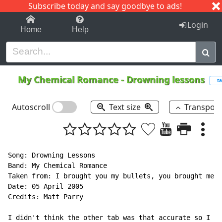
Subscribe today and say goodbye to ads!
1-9
A
B
C
D
E
F
G
H
I
J
K
Login
Home
Help
My Chemical Romance
-
Drowning lessons
ta
Autoscroll
Text size
Transpos
Song: Drowning Lessons

Band: My Chemical Romance

Taken from: I brought you my bullets, you brought me y
Date: 05 April 2005

Credits: Matt Parry

I didn't think the other tab was that accurate so I ha