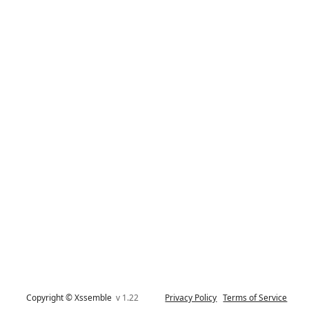
Copyright © Xssemble
v 1.22
Privacy Policy
Terms of Service