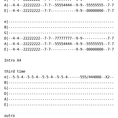
A|--4-4--22222222--7-7--55554444--9-9--55555555--7-7-2
E|--4-4--22222222--7-7------------9-9--00000000--7-7-2
e|----------------------------------------------------
B|----------------------------------------------------
G|----------------------------------------------------
D|--4-4--22222222--7-7--77777777--9-9------------7-7-2
A|--4-4--22222222--7-7--55554444--9-9--55555555--7-7-2
E|--4-4--22222222--7-7------------9-9--00000000--7-7-2
Intro X4

third time

e|--5-5-4--5-5-4--5-5-4--5-5-4------555/444000--X2--44
B|----------------------------------------------------
G|----------------------------------------------------
D|----------------------------------------------------
A|----------------------------------------------------
E|----------------------------------------------------
outro
