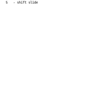
 S   - shift slide