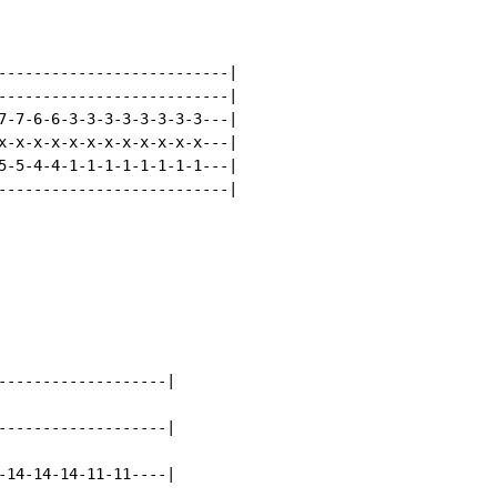
--------------------------|

--------------------------|

7-7-6-6-3-3-3-3-3-3-3-3---|

x-x-x-x-x-x-x-x-x-x-x-x---|

5-5-4-4-1-1-1-1-1-1-1-1---|

--------------------------|

-------------------|

-------------------|

-14-14-14-11-11----|
