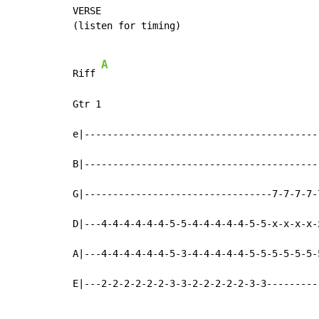
VERSE

(listen for timing)

A
Riff 
Gtr 1

e|-----------------------------------------
B|-----------------------------------------
G|---------------------------------7-7-7-7-
D|---4-4-4-4-4-4-5-5-4-4-4-4-4-5-5-x-x-x-x-
A|---4-4-4-4-4-4-5-3-4-4-4-4-4-5-5-5-5-5-5-
E|---2-2-2-2-2-2-3-3-2-2-2-2-2-3-3---------