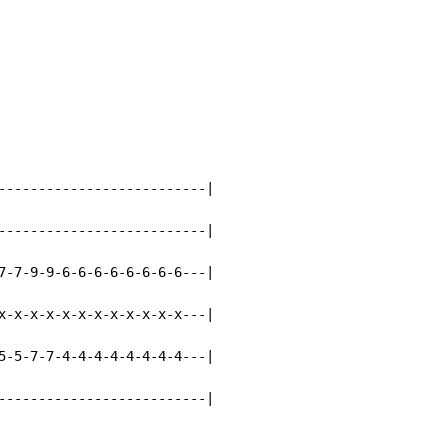
--------------------------|

--------------------------|

7-7-9-9-6-6-6-6-6-6-6-6---|

x-x-x-x-x-x-x-x-x-x-x-x---|

5-5-7-7-4-4-4-4-4-4-4-4---|

--------------------------|