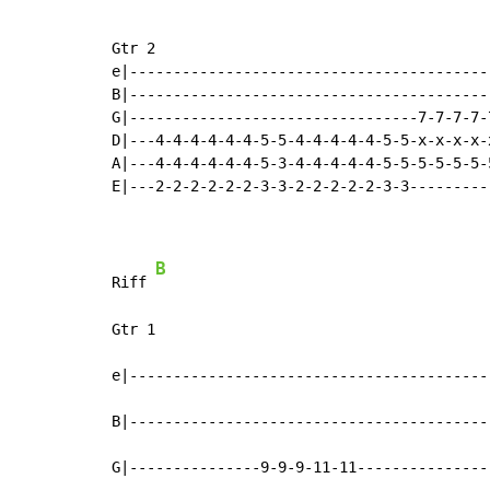
Gtr 2

e|-----------------------------------------
B|-----------------------------------------
G|---------------------------------7-7-7-7-
D|---4-4-4-4-4-4-5-5-4-4-4-4-4-5-5-x-x-x-x-
A|---4-4-4-4-4-4-5-3-4-4-4-4-4-5-5-5-5-5-5-
E|---2-2-2-2-2-2-3-3-2-2-2-2-2-3-3---------
B
Riff 
Gtr 1

e|-----------------------------------------
B|-----------------------------------------
G|---------------9-9-9-11-11---------------