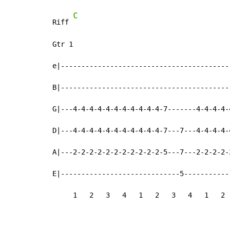
C
Riff 
Gtr 1

e|-----------------------------------------
B|-----------------------------------------
G|---4-4-4-4-4-4-4-4-4-4-4-7-------4-4-4-4-
D|---4-4-4-4-4-4-4-4-4-4-4-7---7---4-4-4-4-
A|---2-2-2-2-2-2-2-2-2-2-2-5---7---2-2-2-2-
E|-----------------------------5-----------
     1   2   3   4   1   2   3   4   1   2 