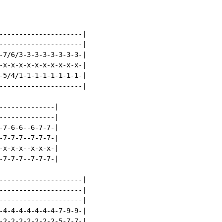
---------------------|

---------------------|

-7/6/3-3-3-3-3-3-3-3-|

-x-x-x-x-x-x-x-x-x-x-|

-5/4/1-1-1-1-1-1-1-1-|

---------------------|

--------------|

--------------|

-7-6-6--6-7-7-|

-7-7-7--7-7-7-|

-x-x-x--x-x-x-|

-7-7-7--7-7-7-|

---------------------|

---------------------|

---------------------|

-4-4-4-4-4-4-4-7-9-9-|

-2-2-2-2-2-2-2-5-7-7-|
