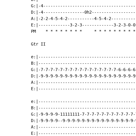
G:|-4--------------------------------------
D:|-4-----------------0h2------------------
A:|-2-2-4-5-4-2-----------4-5-4-2----------
E:|-------------3-2-3-------------3-2-3-0-0
PM    
*
*
*
*
*
*
*
*
*
*
*
*
*
*
*
*
*
Gtr II

e:|----------------------------------------
B:|----------------------------------------
G:|-7-7-7-7-7-7-7-7-7-7-7-7-7-7-7-7-6-6-6-6
D:|-9-9-9-9-9-9-9-9-9-9-9-9-9-9-9-9-9-9-9-9
A:|----------------------------------------
E:|----------------------------------------
e:|----------------------------------------
B:|----------------------------------------
G:|-9-9-9-9-11111111-7-7-7-7-7-7-7-7-7-7-7-
D:|-9-9-9-9--9-9-9-9-9-9-9-9-9-9-9-9-9-9-9-
A:|----------------------------------------
E:|----------------------------------------