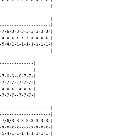
---------------------|

---------------------|

---------------------|

-7/6/3-3-3-3-3-3-3-3-|

-x-x-x-x-x-x-x-x-x-x-|

-5/4/1-1-1-1-1-1-1-1-|

---------------------|

--------------|

--------------|

-7-6-6--6-7-7-|

-7-7-7--7-7-7-|

-x-x-x--x-x-x-|

-7-7-7--7-7-7-|

---------------------|

---------------------|

-7/6/3-3-3-3-3-3-3-3-|

-x-x-x-x-x-x-x-x-x-x-|

-5/4/1-1-1-1-1-1-1-1-|
