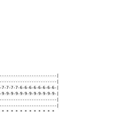
-------------------------|

-------------------------|

-7-7-7-7-6-6-6-6-6-6-6-6-|

-9-9-9-9-9-9-9-9-9-9-9-9-|

-------------------------|

-------------------------|

*
*
*
*
*
*
*
*
*
*
*
*