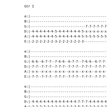
Gtr I

e:|----------------------------------------
B:|----------------------------------------
G:|-----------------------------7-7-7-7-7-7
D:|-4-4-4-4-4-4-5-4-4-4-4-4-4-5-x-x-x-x-x-x
A:|-4-4-4-4-4-4-5-4-4-4-4-4-4-5-5-5-5-5-5-5
E:|-2-2-2-2-2-2-3-2-2-2-2-2-2-3------------
e:|----------------------------------------
B:|----------------------------------------
G:|-6-6--6-7-7--7-6-6--6-7-7--7-6-6--6-7-7-
D:|-7-7--7-7-7--7-7-7--7-7-7--7-7-7--7-7-7-
A:|-x-x--x-x-x--x-x-x--x-x-x--x-x-x--x-x-x-
E:|-7-7--7-7-7--7-7-7--7-7-7--7-7-7--7-7-7-
e:|----------------------------------------
B:|----------------------------------------
G:|----------------------------------------
D:|-4-4-4-4-4-4-4-4-4-4-4-4-7-7-7-4-4-4-4-4
A:|-2-2-2-2-2-2-2-2-2-2-2-2-5-7-7-2-2-2-2-2