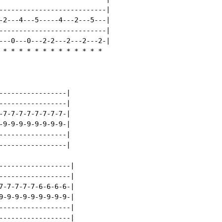
---------------------------|

-2---4---5-----4---2---5---|

---------------------------|

---0---0---2-2---2---2---2-|

*
*
*
*
*
*
*
*
*
*
*
*
*
-----------------|

-----------------|

-7-7-7-7-7-7-7-7-|

-9-9-9-9-9-9-9-9-|

-----------------|

-----------------|

------------------|

------------------|

7-7-7-7-7-6-6-6-6-|

9-9-9-9-9-9-9-9-9-|

------------------|

------------------|
