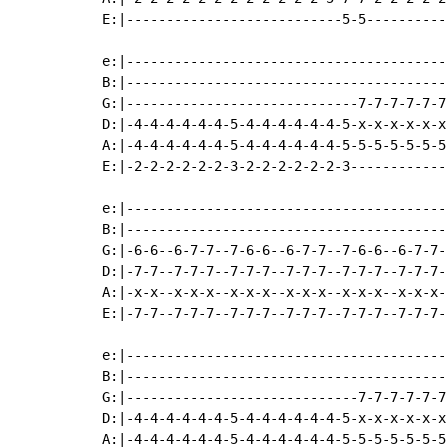
E:|---------------------------5-5----------
e:|----------------------------------------
B:|----------------------------------------
G:|-----------------------------7-7-7-7-7-7
D:|-4-4-4-4-4-4-5-4-4-4-4-4-4-5-x-x-x-x-x-x
A:|-4-4-4-4-4-4-5-4-4-4-4-4-4-5-5-5-5-5-5-5
E:|-2-2-2-2-2-2-3-2-2-2-2-2-2-3------------
e:|----------------------------------------
B:|----------------------------------------
G:|-6-6--6-7-7--7-6-6--6-7-7--7-6-6--6-7-7-
D:|-7-7--7-7-7--7-7-7--7-7-7--7-7-7--7-7-7-
A:|-x-x--x-x-x--x-x-x--x-x-x--x-x-x--x-x-x-
E:|-7-7--7-7-7--7-7-7--7-7-7--7-7-7--7-7-7-
e:|----------------------------------------
B:|----------------------------------------
G:|-----------------------------7-7-7-7-7-7
D:|-4-4-4-4-4-4-5-4-4-4-4-4-4-5-x-x-x-x-x-x
A:|-4-4-4-4-4-4-5-4-4-4-4-4-4-5-5-5-5-5-5-5