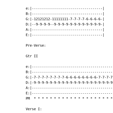
e:|-----------------------------------|

B:|-----------------------------------|

G:|-12121212-11111111-7-7-7-7-6-6-6-6-|

D:|--9-9-9-9--9-9-9-9-9-9-9-9-9-9-9-9-|

A:|-----------------------------------|

E:|-----------------------------------|

Pre-Verse:

Gtr II

e:|----------------------------------------
B:|----------------------------------------
G:|-7-7-7-7-7-7-7-7-6-6-6-6-6-6-6-6-7-7-7-7
D:|-9-9-9-9-9-9-9-9-9-9-9-9-9-9-9-9-9-9-9-9
A:|----------------------------------------
E:|----------------------------------------
PM  
*
*
*
*
*
*
*
*
*
*
*
*
*
*
*
*
*
*
*
*
Verse I:
