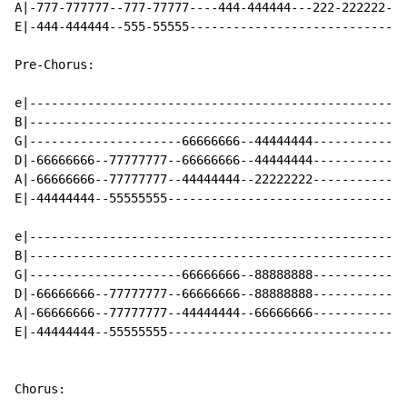
A|-777-777777--777-77777----444-444444---222-222222---
E|-444-444444--555-55555------------------------------
Pre-Chorus:

e|----------------------------------------------------
B|----------------------------------------------------
G|---------------------66666666--44444444-------------
D|-66666666--77777777--66666666--44444444-------------
A|-66666666--77777777--44444444--22222222-------------
E|-44444444--55555555---------------------------------
e|----------------------------------------------------
B|----------------------------------------------------
G|---------------------66666666--88888888-------------
D|-66666666--77777777--66666666--88888888-------------
A|-66666666--77777777--44444444--66666666-------------
E|-44444444--55555555---------------------------------
Chorus:
