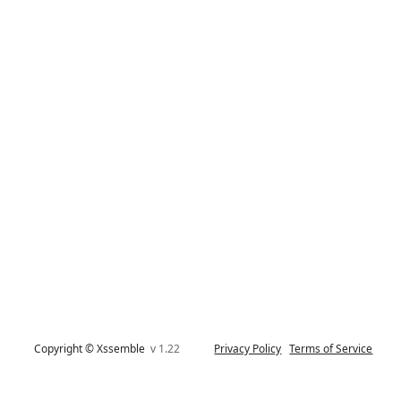
Copyright © Xssemble
v 1.22
Privacy Policy
Terms of Service