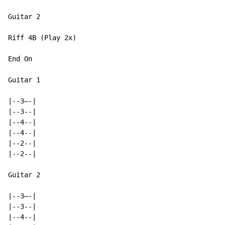
Guitar 2

Riff 4B (Play 2x)

End On

Guitar 1

|--3—-|

|--3--|

|--4--|

|--4--|

|--2--|

|--2--|

Guitar 2

|--3—-|

|--3--|

|--4--|
