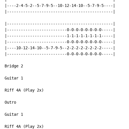
|----2-4-5-2--5-7-9-5--10-12-14-10--5-7-9-5----|

|----------------------------------------------|

|----------------------------------------------|

|--------------------------0-0-0-0-0-0-0-0-----|

|--------------------------1-1-1-1-1-1-1-1-----|

|--------------------------0-0-0-0-0-0-0-0-----|

|----10-12-14-10--5-7-9-5--2-2-2-2-2-2-2-2-----|

|--------------------------0-0-0-0-0-0-0-0-----|

Bridge 2

Guitar 1

Riff 4A (Play 2x)

Outro

Guitar 1

Riff 4A (Play 2x)
