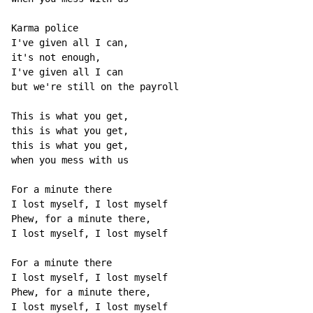
Karma police

I've given all I can,

it's not enough,

I've given all I can

but we're still on the payroll

This is what you get,

this is what you get,

this is what you get,

when you mess with us

For a minute there

I lost myself, I lost myself

Phew, for a minute there,

I lost myself, I lost myself

For a minute there

I lost myself, I lost myself

Phew, for a minute there,

I lost myself, I lost myself