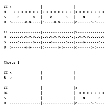
CC x---------------|----------------|----------------|
H  --x-x-x-x-x-x-x-|x-x-x-x-x-x-x-x-|x-x-x-x-x-x-x-x-|
S  ----o-------o---|----o-------o---|----o-------o---|
B  o-------o-o-----|o-----o-o-------|o-------o-o-----|
CC ----------------|----------------|x---------------|
H  x-x-x-x-x-x-x-x-|x-x-x-x-x-x-x-o-|--x-x-x-x-x-x-x-|
S  ----o-------o---|----o-------o---|----o-------o---|
B  o-------o-o-----|o-------o-o-----|o-------o-o-----|
Chorus 1

CC x---------------|----------------|----------------|
B  o---------------|----------------|----------------|
CC ----------------|----------------|x---------------|
RC ----------------|----------------|--x-x-x-x-x-x-x-|
S  ----------------|----------------|----o-------o---|
B  ----------------|----------------|o-------o-o-----|