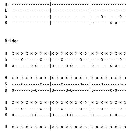
HT ----------------|----------------|----------------|
LT ----------------|----------------|----------------|
S  ----------------|----------------|----o-------o---|
B  ----------------|----------------|o-------o-o-----|
Bridge

H  x-x-x-x-x-x-x-x-|x-x-x-x-x-x-x-o-|x-x-x-x-x-x-x-x-|
S  ----o-------o---|----o-------o---|----o-------o---|
B  o-------o-o-----|o-----o-o-------|o-------o-o-----|
H  x-x-x-x-x-x-x-x-|x-x-x-x-x-x-x-o-|x-x-x-x-x-x-x-x-|
S  ----o-------o---|----o-------o---|----o-------o---|
B  o-------o-o-----|o-----o-o-------|o-------o-o-----|
H  x-x-x-x-x-x-x-x-|x-x-x-x-x-x-x-o-|x-x-x-x-x-x-x-x-|
S  ----o-------o---|----o-------o---|----o-------o---|
B  o-------o-o-----|o-----o-o-------|o-------o-o-----|
H  x-x-x-x-x-x-x-x-|x-x-x-x-x-x-x-o-|x-x-x-x-x-x-x-x-|