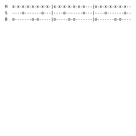
H  x-x-x-x-x-x-x-x-|x-x-x-x-x-x-x---|x-x-x-x-x-x-x---|
S  ----o-------o---|----o-------o---|----o-------o---|
B  o-------o-o-----|o-----o-o-------|o-------o-o-----|