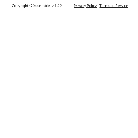
Copyright © Xssemble
v 1.22
Privacy Policy
Terms of Service