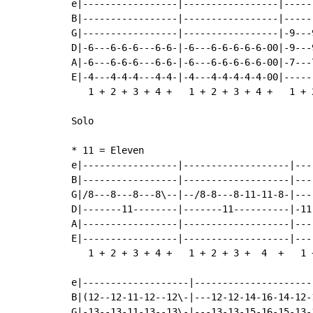
e|-----------------|-----------------|-----
B|-----------------|-----------------|-----
G|-----------------|-----------------|-9---
D|-6---6-6-6---6-6-|-6---6-6-6-6-6-00|-9---
A|-6---6-6-6---6-6-|-6---6-6-6-6-6-00|-7---
E|-4---4-4-4---4-4-|-4---4-4-4-4-4-00|-----
   1 + 2 + 3 + 4 +   1 + 2 + 3 + 4 +   1 + 
Solo

* 11 = Eleven

e|-----------------|-------------------|---
B|-----------------|-------------------|---
G|/8---8---8---8\--|--/8-8---8-11-11-8-|---
D|-------11--------|-------11----------|-11
A|-----------------|-------------------|---
E|-----------------|-------------------|---
   1 + 2 + 3 + 4 +   1 + 2 + 3 +  4  +   1 
e|-------------------|---------------------
B|(12--12-11-12--12\-|---12-12-14-16-14-12-
G|-13--13-11-13--13\-|---13-13-15-16-15-13-