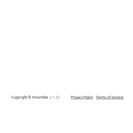
Copyright © Xssemble
v 1.22
Privacy Policy
Terms of Service