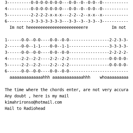
3----------0-0-0-0-0-0-0---0-0--0--0-0--0------------0
4----------0-0-0-0-0-0-0---0-0--0--0-0--0------------2
5----------2-2-2-2-x-x-x---2-2--2--x-x--x------------2
6----------3-3-3-3-3-3-3---3-3--3--3-3--3------------0
  Im not heeeeeeeeeeeeeeeeeeeeeeere          Im not he
1------0-0--0-0----0-0--0-0-----------------2-2-3-3--2
2------0-0--1-1----0-0--1-1-----------------3-3-3-3--3
3------0-0--0-0----0-0--0-0-----------------2-2-2-2--2
4------2-2--2-2----2-2--2-2-----------------0-0-0-0--0
5------2-2--2-2----2-2--2-2-----------------0-0-0-0--0
6------0-0--0-0----0-0--0-0---------------------------
  aaaaaaaaaaaaaahhh aaaaaaaaaaaaahhh    whoaaaaaaaaah 
The time where the chords enter, are not very accurate
Any doubt , here is my mail

kimahrironso@hotmail.com

Hail to Radiohead