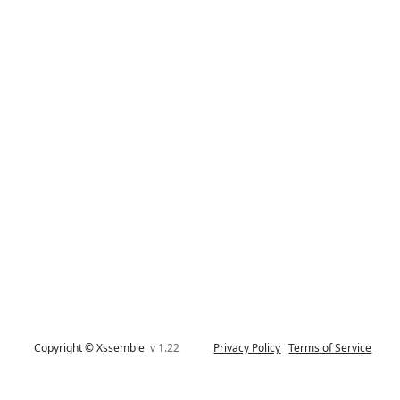
Copyright © Xssemble
v 1.22
Privacy Policy
Terms of Service