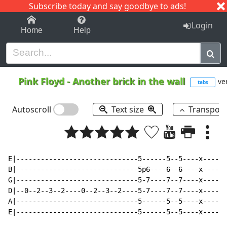
Subscribe today and say goodbye to ads!
1-9
A
B
C
D
E
F
G
H
I
J
K
Login
Home
Help
Pink Floyd
-
Another brick in the wall
ver
tabs
Autoscroll
Text size
Transpos
E|------------------------------5------5--5----x----5-
B|------------------------------5p6----6--6----x----6-
G|------------------------------5-7----7--7----x----7-
D|--0--2--3--2----0--2--3--2----5-7----7--7----x----7-
A|------------------------------5------5--5----x----5-
E|------------------------------5------5--5----x----5-