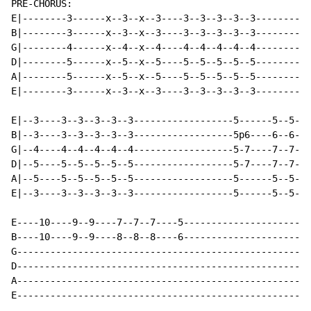
PRE-CHORUS:

E|--------3------x--3--x--3----3--3--3--3--3----------
B|--------3------x--3--x--3----3--3--3--3--3----------
G|--------4------x--4--x--4----4--4--4--4--4----------
D|--------5------x--5--x--5----5--5--5--5--5----------
A|--------5------x--5--x--5----5--5--5--5--5----------
E|--------3------x--3--x--3----3--3--3--3--3----------
E|--3----3--3--3--3--3------------------5------5--5---
B|--3----3--3--3--3--3------------------5p6----6--6---
G|--4----4--4--4--4--4------------------5-7----7--7---
D|--5----5--5--5--5--5------------------5-7----7--7---
A|--5----5--5--5--5--5------------------5------5--5---
E|--3----3--3--3--3--3------------------5------5--5---
E----10----9--9----7--7--7----5-----------------------
B----10----9--9----8--8--8----6-----------------------
G-----------------------------------------------------
D-----------------------------------------------------
A-----------------------------------------------------
E-----------------------------------------------------