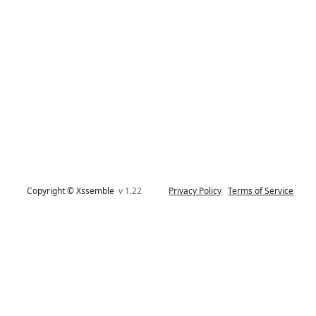
Copyright © Xssemble
v 1.22
Privacy Policy
Terms of Service