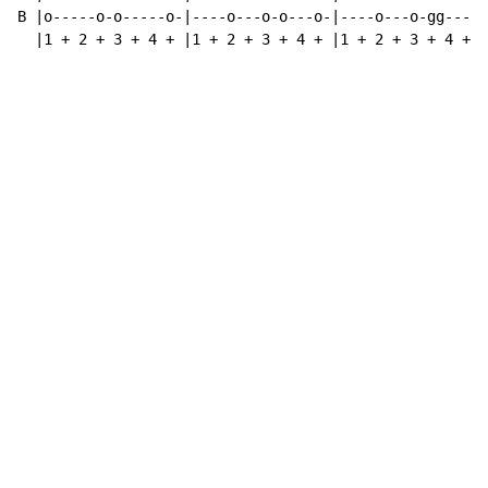
B |o-----o-o-----o-|----o---o-o---o-|----o---o-gg----|
  |1 + 2 + 3 + 4 + |1 + 2 + 3 + 4 + |1 + 2 + 3 + 4 + |