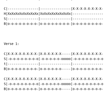
C|----------------|----------------|X-X-X-X-X-X-X-X-|X
H|XxXxXxXxXxXxXxXx|XxXxXxXxXxXxXxXx|----------------|-
S|----------------|----------------|----------------|-
B|o-o-o-o-o-o-o-o-|o-o-o-o-o-o-o-o-|o-o-o-o-o-o-o-o-|o
Verse 1:

C|X-X-X-X-X-X-X-X-|X-X-X-X-X-X-----|X-X-X-X-X-X-X-X-|X
S|-o-o-o-o-o-o-o-o|-o-o-o-o-o-ooooo|-o-o-o-o-o-o-o-o|-
t|----------------|----------------|----------------|-
B|o-o-o-o-o-o-o-o-|o-o-o-o-o-o-----|o-o-o-o-o-o-o-o-|o
C|X-X-X-X-X-X-X-X-|X-X-X-X-X-X-----|X-X-X-X-X-X-X-X-|X
S|-o-o-o-o-o-o-o-o|-o-o-o-o-o-ooooo|-o-o-o-o-o-o-o-o|-
B|o-o-o-o-o-o-o-o-|o-o-o-o-o-o-----|o-o-o-o-o-o-o-o-|o