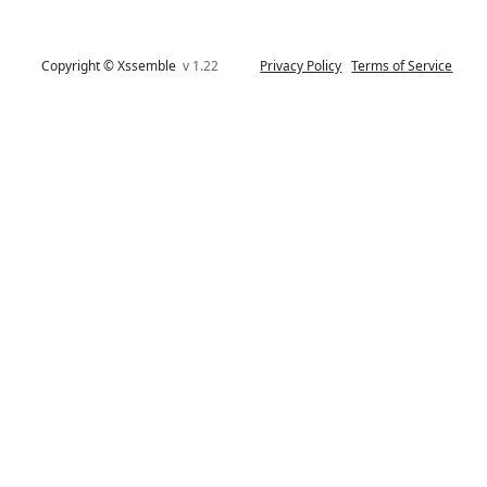
Copyright © Xssemble
v 1.22
Privacy Policy
Terms of Service