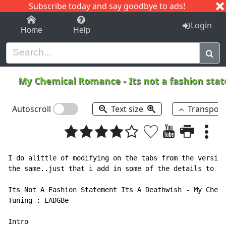
Subscribe today and say goodbye to ads!
1-9
A
B
C
D
E
F
G
H
I
J
K
Login
Home
Help
My Chemical Romance
-
Its not a fashion st
Autoscroll
Text size
Transpos
I do alittle of modifying on the tabs from the version
the same..just that i add in some of the details to it
Its Not A Fashion Statement Its A Deathwish - My Chemi
Tuning : EADGBe

Intro
