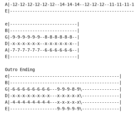
A|-12-12-12-12-12-12--14-14-14--12-12-12--11-11-11-11-
E|----------------------------------------------------
e|---------------------------|

B|---------------------------|

G|-9-9-9-9-9-9--8-8-8-8-8-8--|

D|-x-x-x-x-x-x--x-x-x-x-x-x--|

A|-7-7-7-7-7-7--6-6-6-6-6-6--|

E|---------------------------|

Outro Ending

e|--------------------------------------------|

B|--------------------------------------------|

G|-6-6-6-6-6-6-6-6---9-9-9-8-9\---------------|

D|-x-x-x-x-x-x-x-x---x-x-x-x-x\---------------|

A|-4-4-4-4-4-4-4-4---x-x-x-x-x\---------------|

E|-------------------9-9-9-9-9\---------------|