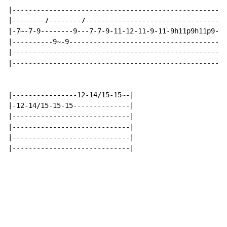
|-----------------------------------------------------
|--------7--------7-----------------------------------
|-7~-7-9--------9---7-7-9-11-12-11-9-11-9h11p9h11p9-7~
|----------9~-9---------------------------------------
|-----------------------------------------------------
|-----------------------------------------------------
|----------------12-14/15-15~-|

|-12-14/15-15-15--------------|

|-----------------------------|

|-----------------------------|

|-----------------------------|

|-----------------------------|