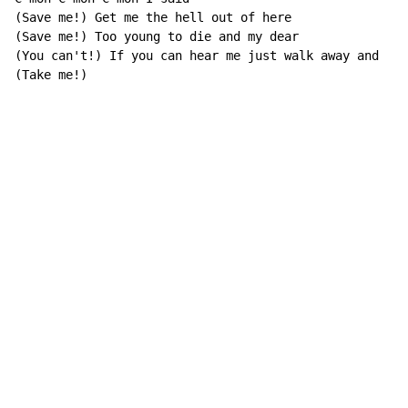
(Save me!) Get me the hell out of here

(Save me!) Too young to die and my dear

(You can't!) If you can hear me just walk away and

(Take me!)