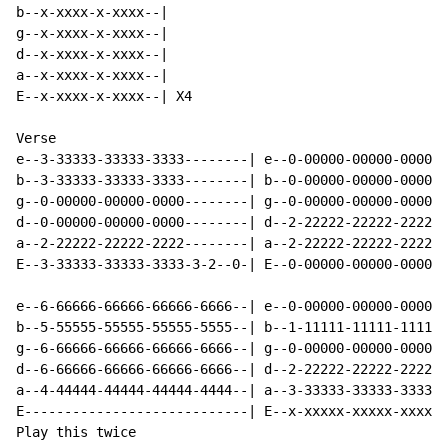
b--x-xxxx-x-xxxx--|

g--x-xxxx-x-xxxx--|

d--x-xxxx-x-xxxx--|

a--x-xxxx-x-xxxx--|

E--x-xxxx-x-xxxx--| X4

Verse

e--3-33333-33333-3333--------| e--0-00000-00000-00000-
b--3-33333-33333-3333--------| b--0-00000-00000-00000-
g--0-00000-00000-0000--------| g--0-00000-00000-00000-
d--0-00000-00000-0000--------| d--2-22222-22222-22222-
a--2-22222-22222-2222--------| a--2-22222-22222-22222-
E--3-33333-33333-3333-3-2--0-| E--0-00000-00000-00000-
e--6-66666-66666-66666-6666--| e--0-00000-00000-00000-
b--5-55555-55555-55555-5555--| b--1-11111-11111-11111-
g--6-66666-66666-66666-6666--| g--0-00000-00000-00000-
d--6-66666-66666-66666-6666--| d--2-22222-22222-22222-
a--4-44444-44444-44444-4444--| a--3-33333-33333-33333-
E----------------------------| E--x-xxxxx-xxxxx-xxxxx-
Play this twice
