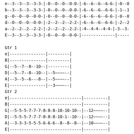
e--3--3--3--3-3-|-0--0--0--0-0-|-6--6--6--6-6-|-0--0--
b--3--3--3--3-3-|-0--0--0--0-0-|-6--6--6--6-6-|-1--1--
g--0--0--0--0-0-|-0--0--0--0-0-|-6--6--6--6-6-|-0--0--
d--0--0--0--0-0-|-2--2--2--2-2-|-6--6--6--6-6-|-2--2--
a--2--2--2--2-2-|-2--2--2--2-2-|-4--4-4--4-4-|-3--3--3
E--3--3--3--3-3-|-0--0--0--0-0-|--------------|-------
Gtr 1

e|---------------|---------|

B|---------------|---------|

G|--5--7--8--10--|---------|

D|--5--7--8--10--|--5~~~~--|

A|--3--5--6---8--|--5~~~~--|

E|---------------|--3~~~~--|

Gtr 2

e|------------------------------|----------|

B|------------------------------|----------|

G|--5-5-5-7-7-7-8-8-8-10-10-10--|--12~~~~--|

D|--5-5-5-7-7-7-8-8-8-10-1--10--|--12~~~~--|

A|--3-3-3-5-5-5-6-6-6--8--8--8--|--10~~~~--|

E|------------------------------|----------|
