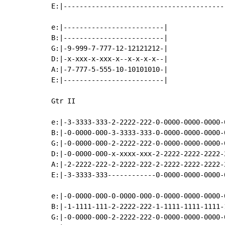
E:|-----------------------------------------
e:|-------------------------|

B:|-------------------------|

G:|-9-999-7-777-12-12121212-|

D:|-x-xxx-x-xxx-x--x-x-x-x--|

A:|-7-777-5-555-10-10101010-|

E:|-------------------------|

Gtr II

e:|-3-3333-333-2-2222-222-0-0000-0000-0000-0
B:|-0-0000-000-3-3333-333-0-0000-0000-0000-0
G:|-0-0000-000-2-2222-222-0-0000-0000-0000-0
D:|-0-0000-000-x-xxxx-xxx-2-2222-2222-2222-2
A:|-2-2222-222-2-2222-222-2-2222-2222-2222-2
E:|-3-3333-333------------0-0000-0000-0000-0
e:|-0-0000-000-0-0000-000-0-0000-0000-0000-0
B:|-1-1111-111-2-2222-222-1-1111-1111-1111-1
G:|-0-0000-000-2-2222-222-0-0000-0000-0000-0