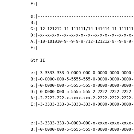
E:|-----------------------------------------
e:|-----------------------------------------
B:|-----------------------------------------
G:|-12-121212-11-111111/14-141414-11-111111-
D:|-x--x-x-x--x--x-x-x--x--x-x-x--x--x-x-x--
A:|-10-101010-9--9-9-9-/12-121212-9--9-9-9--
E:|-----------------------------------------
Gtr II

e:|-3-3333-333-0-0000-000-0-0000-0000-0000-0
B:|-0-0000-000-5-5555-555-0-0000-0000-0000-0
G:|-0-0000-000-5-5555-555-0-0000-0000-0000-0
D:|-0-0000-000-5-5555-555-2-2222-2222-2222-2
A:|-2-2222-222-x-xxxx-xxx-2-2222-2222-2222-2
E:|-3-3333-333-3-3333-333-0-0000-0000-0000-0
e:|-3-3333-333-0-0000-000-x-xxxx-xxxx-xxxx-x
B:|-0-0000-000-5-5555-555-0-0000-0000-0000-0