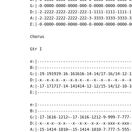
G:|-0-0000-0000-0000-000-0-0000-0000-0000-00
D:|-2-2222-2222-2222-222-1-1111-1111-1111-11
A:|-2-2222-2222-2222-222-3-3333-3333-3333-33
E:|-0-0000-0000-0000-000-0-0000-0000-0000-00
Chorus

Gtr I

e:|----------------------------------------
B:|----------------------------------------
G:|-19-191919-16-161616-14-14/17-16/14-12-1
D:|-x--x-x-x--x--x-x-x--x--x--x--x--x--x--x
A:|-17-171717-14-141414-12-12/15-14/12-10-1
E:|----------------------------------------
e:|-----------------------------------------
B:|-----------------------------------------
G:|-17-1616-1212~-17-1616-1212-9-999-7-777-1
D:|-x--x-x--x-x---x--x-x--x-x--x-xxx-x-xxx-x
A:|-15-1414-1010~-15-1414-1010-7-777-5-555-1