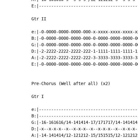
E:|-----------------------------------------
Gtr II

e:|-0-0000-0000-0000-000-x-xxxx-xxxx-xxxx-xx
B:|-0-0000-0000-0000-000-0-0000-0000-0000-00
G:|-0-0000-0000-0000-000-0-0000-0000-0000-00
D:|-2-2222-2222-2222-222-1-1111-1111-1111-11
A:|-2-2222-2222-2222-222-3-3333-3333-3333-33
E:|-0-0000-0000-0000-000-0-0000-0000-0000-00
Pre-Chorus (Well after all) (x2)

Gtr I

e:|-----------------------------------------
B:|-----------------------------------------
G:|-16-161616/14-141414-17/171717/14-141414-
D:|-x--x-x-x--x--x-x-x--x--x-x-x--x--x-x-x--
A:|-14-141414/12-121212-15/151515/12-121212-