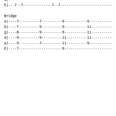
E|---7--7--------------7--7---------------------------
Bridge

e|----7----------7----------9-----------9-------------
b|----7----------9----------9-----------11------------
g|----8----------9----------9-----------11------------
d|----9----------9----------11----------11------------
a|----9----------7----------11----------9-------------
E|----7---------------------9-------------------------