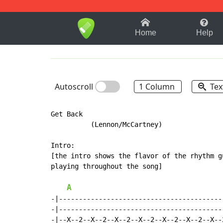
1-9
A
B
C
D
E
F
Home
Help
Autoscroll
1 Column
Tex
Get Back

          (Lennon/McCartney)

Intro:

[the intro shows the flavor of the rhythm gu
playing throughout the song]

A
-|------------------------------------------
-|------------------------------------------
-|--X--2--X--2--X--2--X--2--X--2--X--2--X--2