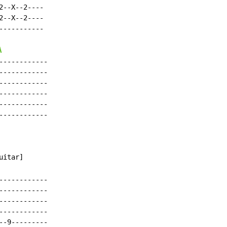
--X--2----

--X--2----

----------

A
-----------

-----------

-----------

-----------

-----------

-----------

itar]

-----------

-----------

-----------

-----------

-9---------
