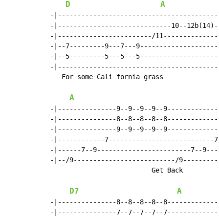
D
A
-|-----------------------------------------
-|-----------------------------10--12b(14)-
-|------------------------/11--------------
-|--7---------9---7---9--------------------
-|--5---------5---5---5--------------------
-|-----------------------------------------
   For some Cali fornia grass              
A
-|---------------9--9--9--9--9-------------
-|---------------8--8--8--8--8-------------
-|---------------9--9--9--9--9-------------
-|------------7---------------------------7
-|------7--9------------------------7--9---
-|--/9--------------------------/9---------
                          Get Back         
D7
A
-|---------------8--8--8--8--8-------------
-|---------------7--7--7--7--7-------------