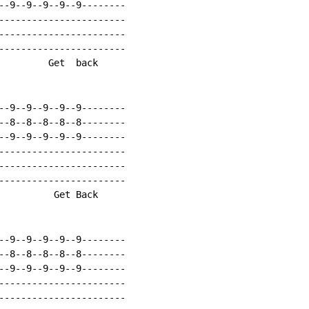
--9--9--9--9--9--------

-----------------------

-----------------------

-----------------------

         Get  back

--9--9--9--9--9--------

--8--8--8--8--8--------

--9--9--9--9--9--------

-----------------------

-----------------------

-----------------------

          Get Back

--9--9--9--9--9--------

--8--8--8--8--8--------

--9--9--9--9--9--------

-----------------------

-----------------------
