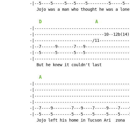
-|--5----5-----5---5----5---------5-----5---
   Jojo was a man who thought he was a loner
D
A
-|-----------------------------------------
-|------------------------------10--12b(14)
-|-------------------------/11-------------
-|--7------9-------7---9-------------------
-|--5------5-------5---5-------------------
-|-----------------------------------------
   But he knew it couldn't last

A
-|------------------------------------------
-|------------------------------------------
-|------------------------------------------
-|------------------------------------------
-|--7----9--------7---9----7-----9----7----9
-|--5----5--------5---5----5-----5----5----5
   Jojo left his home in Tucson Ari  zona
