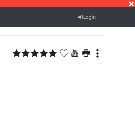
S
T
U
V
W
X
Y
Z
Login