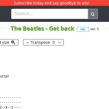
Subscribe today and say goodbye to ads!
G
H
I
J
K
L
M
N
O
P
Q
R
The Beatles
-
Get back
ver. 5
tabs
t size
Transpose
0
itar

----------

----------

--X--2----
