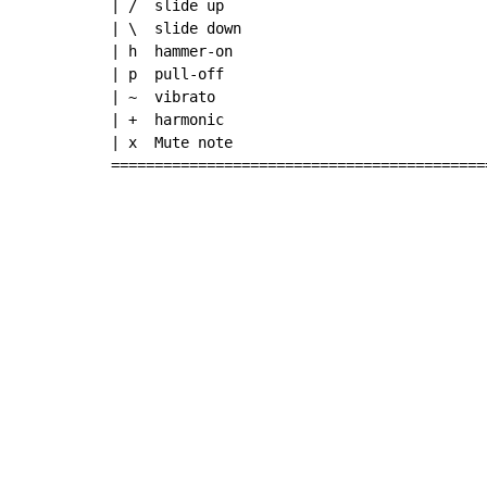
| /  slide up

| \  slide down

| h  hammer-on

| p  pull-off

| ~  vibrato

| +  harmonic

| x  Mute note

===========================================