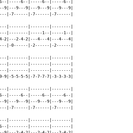
6--|-----6--|-----6--|-----6--|

--9|---9---9|---9---9|---9---9|

---|-7------|-7------|-7------|

---|--------|--------|--------|

---|--------|-----1--|-----1--|

4-2|---2-4-2|---4---4|---4---4|

---|-0------|-2------|-2------|

---|--------|--------|--------|

---|--------|--------|--------|

---|--------|--------|--------|

9-9|-5-5-5-5|-7-7-7-7|-3-3-3-3|

---|--------|--------|--------|

6--|-----6--|-----6--|-----6--|

--9|---9---9|---9---9|---9---9|

---|-7------|-7------|-7------|

---|--------|--------|--------|

6--|--------|--------|--------|

--9|---2-4-2|---2-4-2|---2-4-2|
