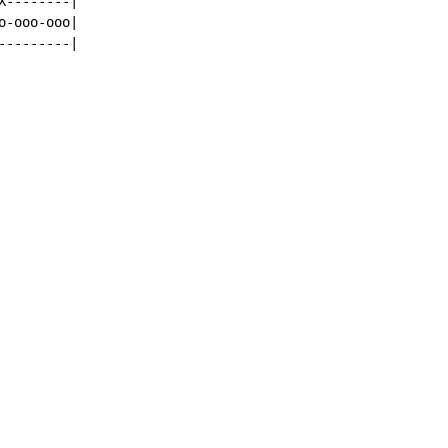
--------|

-ooo-ooo|

--------|
