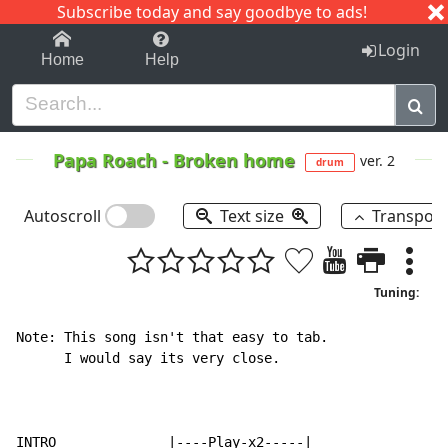
Subscribe today and say goodbye to ads!
1-9
A
B
C
D
E
F
G
H
I
J
K
Login
Home
Help
Papa Roach
-
Broken home
ver. 2
drum
Autoscroll
Text size
Transpos
Tuning:
Note: This song isn't that easy to tab.

      I would say its very close.

INTRO              |----Play-x2-----|
