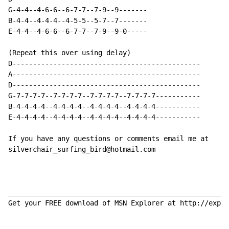
G-4-4--4-6-6--6-7-7--7-9--9-------

B-4-4--4-4-4--4-5-5--5-7--7-------

E-4-4--4-6-6--6-7-7--7-9--9-0-----

(Repeat this over using delay)

D----------------------------------------------

A----------------------------------------------

D----------------------------------------------

G-7-7-7-7--7-7-7-7--7-7-7-7--7-7-7-7-----------

B-4-4-4-4--4-4-4-4--4-4-4-4--4-4-4-4-----------

E-4-4-4-4--4-4-4-4--4-4-4-4--4-4-4-4-----------

If you have any questions or comments email me at

silverchair_surfing_bird@hotmail.com

______________________________________________________
Get your FREE download of MSN Explorer at http://explo