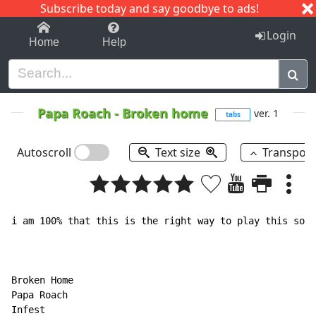
Subscribe today and say goodbye to ads!
1-9
A
B
C
D
E
F
G
H
I
J
K
Login
Home
Help
Papa Roach
-
Broken home
ver. 1
tabs
Autoscroll
Text size
Transpos
i am 100% that this is the right way to play this song

Broken Home

Papa Roach

Infest
