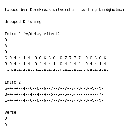
tabbed by: KornFreak silverchair_surfing_bird@hotmail.
dropped D tuning

Intro 1 (w/delay effect)

D--------------------------------------------

A--------------------------------------------

D--------------------------------------------

G-0-4-4-4-4--0-6-6-6-6--0-7-7-7-7--0-6-6-6-6-

B-0-4-4-4-4--0-4-4-4-4--0-4-4-4-4--0-4-4-4-4-

E-0-4-4-4-4--0-4-4-4-4--0-4-4-4-4--0-4-4-4-4-

Intro 2

G-4--4--4--6--6--6--7--7--7--7--9--9--9--9-

B-4--4--4--4--4--4--5--5--5--5--7--7--7--7-

E-4--4--4--6--6--6--7--7--7--7--9--9--9--9-

Verse

D----------------------------------

A----------------------------------
