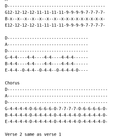
D----------------------------------------

G12-12-12-12-11-11-11-11-9-9-9-9-7-7-7-7-

B-x--x--x--x--x--x--x--x-x-x-x-x-x-x-x-x-

E12-12-12-12-11-11-11-11-9-9-9-9-7-7-7-7-

D---------------------------------

A---------------------------------

D---------------------------------

G-4-4----4-4----4-4----4-4-4------

B-4-4----4-4----4-4----4-4-4------

E-4-4--0-4-4--0-4-4--0-4-4-4-0----

Chorus

D-----------------------------------------

A-----------------------------------------

D-----------------------------------------

G-4-4-4-4-0-6-6-6-6-0-7-7-7-7-0-6-6-6-6-0-

B-4-4-4-4-0-4-4-4-4-0-4-4-4-4-0-4-4-4-4-0-

E-4-4-4-4-0-4-4-4-4-0-4-4-4-4-0-4-4-4-4-0-

Verse 2 same as verse 1
