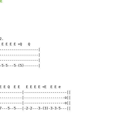
E
.

 E E E E +Q   Q

-------------------|

-------------------|

-------------------|

-5-5---5-(5)-------|

E E Q  E E   E E E E +E  E E e

-----------|---------------------||

-----------|--------------------o||

-----------|--------------------o||

7---5--5---|-2-2---3-(3)-3-3-5---||
