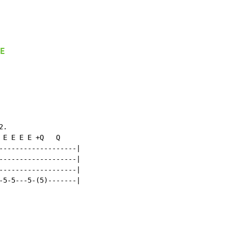
E
.

 E E E E +Q   Q

-------------------|

-------------------|

-------------------|

-5-5---5-(5)-------|
