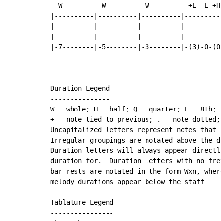
  W          W          W          +E  E +H.
|----------|----------|----------|----------
|----------|----------|----------|----------
|----------|----------|----------|----------
|-7--------|-5--------|-3--------|-(3)-0-(0)
Duration Legend

---------------

W - whole; H - half; Q - quarter; E - 8th; 
+ - note tied to previous; . - note dotted;
Uncapitalized letters represent notes that 
Irregular groupings are notated above the du
Duration letters will always appear directl
duration for.  Duration letters with no fre
bar rests are notated in the form Wxn, wher
melody durations appear below the staff

Tablature Legend

----------------
