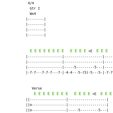
 4/4

  Gtr I

  Wx4

|--------|

|--------|

|--------|

|--------|

E
E
E
E
E
E
E
E
E
E
E
E
E
E
E
 +E  
|-----------------|-------------------|----
|-----------------|-------------------|----
|-----------------|-----5---------5---|----
|-7-7---7-7-7---7-|-4-4---5-(5)-5---5-|-7-7
   Verse

E
E
E
E
E
E
E
E
E
E
E
E
E
E
E
 +E  
||------------------|-------------------|

||o-----------------|-------------------|

||o-----------------|-----5---------5---|
