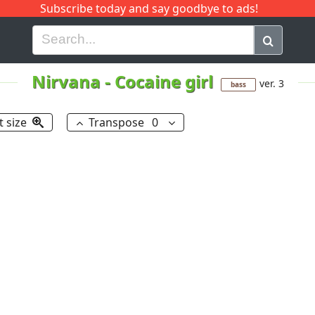
Subscribe today and say goodbye to ads!
G
H
I
J
K
L
M
N
O
P
Q
R
Nirvana
-
Cocaine girl
ver. 3
bass
t size
Transpose
0