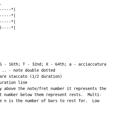


----*|

----*|

----*|

----*|

S - 16th; T - 32nd; X - 64th; a - acciaccatura

 .. - note double dotted

are staccato (1/2 duration)

ration line

y above the note/fret number it represents the

t number below them represent rests.  Multi-

e n is the number of bars to rest for.  Low
