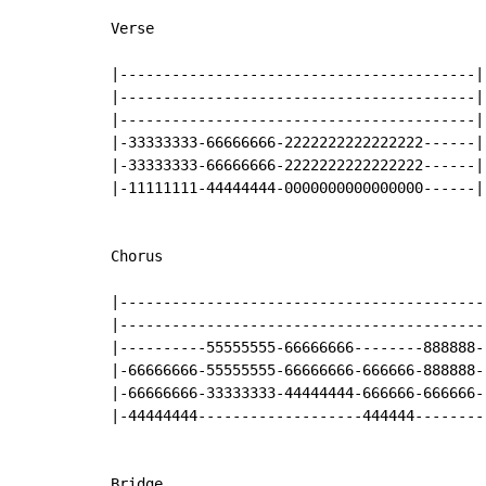
Verse

|-----------------------------------------|

|-----------------------------------------|

|-----------------------------------------| 
|-33333333-66666666-2222222222222222------|

|-33333333-66666666-2222222222222222------|

|-11111111-44444444-0000000000000000------|

Chorus

|-------------------------------------------
|-------------------------------------------
|----------55555555-66666666--------888888--
|-66666666-55555555-66666666-666666-888888--
|-66666666-33333333-44444444-666666-666666--
|-44444444-------------------444444---------
Bridge
