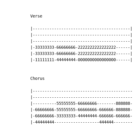
Verse

|-----------------------------------------|

|-----------------------------------------|

|-----------------------------------------| 
|-33333333-66666666-2222222222222222------|

|-33333333-66666666-2222222222222222------|

|-11111111-44444444-0000000000000000------|

Chorus

|-------------------------------------------
|-------------------------------------------
|----------55555555-66666666--------888888--
|-66666666-55555555-66666666-666666-888888--
|-66666666-33333333-44444444-666666-666666--
|-44444444-------------------444444---------