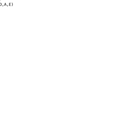
,A,E)
