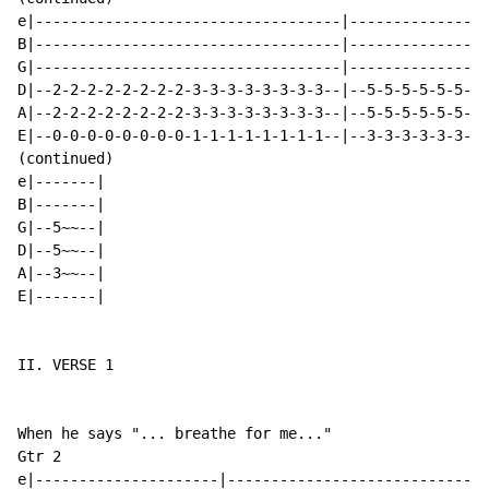
e|-----------------------------------|----------------
B|-----------------------------------|----------------
G|-----------------------------------|----------------
D|--2-2-2-2-2-2-2-2-3-3-3-3-3-3-3-3--|--5-5-5-5-5-5-5-
A|--2-2-2-2-2-2-2-2-3-3-3-3-3-3-3-3--|--5-5-5-5-5-5-5-
E|--0-0-0-0-0-0-0-0-1-1-1-1-1-1-1-1--|--3-3-3-3-3-3-3-
(continued)

e|-------|

B|-------|

G|--5~~--|

D|--5~~--|

A|--3~~--|

E|-------|

II. VERSE 1

When he says "... breathe for me..."

Gtr 2

e|---------------------|------------------------------