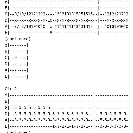
e|-------------------------------------|--------------
B|-------------------------------------|--------------
G|--9/10/12121212----1313131315151515--|--121212121212
D|--x--x--x-x-x-x-10--x-x-x-x-x-x-x-x--|---x-x-x-x-x-x
A|--7/-8/10101010--x-1111111113131313--|--101010101010
E|-----------------8-------------------|--------------
(continued)

e|-------|

B|-------|

G|--9~~--|

D|--x----|

A|--7~~--|

E|-------|

Gtr 2

e|-----------------------------------|----------------
B|-----------------------------------|----------------
G|--5-5-5-5-5-5-5-5------------------|----------------
D|--5-5-5-5-5-5-5-5-3-3-3-3-3-3-3-3--|--5-5-5-5-5-5-5-
A|--3-3-3-3-3-3-3-3-3-3-3-3-3-3-3-3--|--5-5-5-5-5-5-5-
E|------------------1-1-1-1-1-1-1-1--|--3-3-3-3-3-3-3-
(continued)
