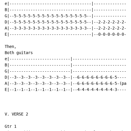
e|-----------------------------------|----------------
B|-----------------------------------|----------------
G|--5-5-5-5-5-5-5-5-5-5-5-5-5-5-5-5--|----------------
D|--5-5-5-5-5-5-5-5-5-5-5-5-5-5-5-5--|--2-2-2-2-2-2-2-
A|--3-3-3-3-3-3-3-3-3-3-3-3-3-3-3-3--|--2-2-2-2-2-2-2-
E|-----------------------------------|--0-0-0-0-0-0-0-
Then,

Both guitars

e|--------------------------|-------------------------
B|--------------------------|-------------------------
G|--------------------------|-------------------------
D|--3--3--3--3--3--3--3--3--|--6-6-6-6-6-6-6-6-5------
A|--3--3--3--3--3--3--3--3--|--6-6-6-6-6-6-6-6-5-(paus
E|--1--1--1--1--1--1--1--1--|--4-4-4-4-4-4-4-4-3------
V. VERSE 2

Gtr 1
