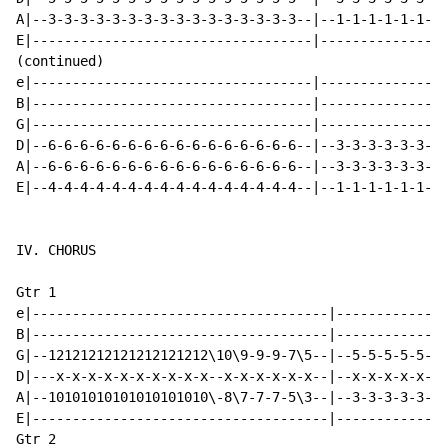
A|--3-3-3-3-3-3-3-3-3-3-3-3-3-3-3-3--|--1-1-1-1-1-1-1-
E|-----------------------------------|----------------
(continued)

e|-----------------------------------|----------------
B|-----------------------------------|----------------
G|-----------------------------------|----------------
D|--6-6-6-6-6-6-6-6-6-6-6-6-6-6-6-6--|--3-3-3-3-3-3-3-
A|--6-6-6-6-6-6-6-6-6-6-6-6-6-6-6-6--|--3-3-3-3-3-3-3-
E|--4-4-4-4-4-4-4-4-4-4-4-4-4-4-4-4--|--1-1-1-1-1-1-1-
IV. CHORUS

Gtr 1

e|-------------------------------------|--------------
B|-------------------------------------|--------------
G|--12121212121212121212\10\9-9-9-7\5--|--5-5-5-5-5-5-
D|---x-x-x-x-x-x-x-x-x-x--x-x-x-x-x-x--|--x-x-x-x-x-x-
A|--10101010101010101010\-8\7-7-7-5\3--|--3-3-3-3-3-3-
E|-------------------------------------|--------------
Gtr 2
