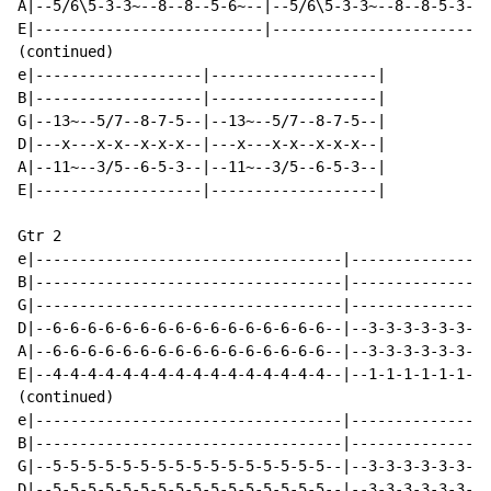
A|--5/6\5-3-3~--8--8--5-6~--|--5/6\5-3-3~--8--8-5-3-1-
E|--------------------------|-------------------------
(continued)

e|-------------------|-------------------|

B|-------------------|-------------------|

G|--13~--5/7--8-7-5--|--13~--5/7--8-7-5--|

D|---x---x-x--x-x-x--|---x---x-x--x-x-x--|

A|--11~--3/5--6-5-3--|--11~--3/5--6-5-3--|

E|-------------------|-------------------|

Gtr 2

e|-----------------------------------|----------------
B|-----------------------------------|----------------
G|-----------------------------------|----------------
D|--6-6-6-6-6-6-6-6-6-6-6-6-6-6-6-6--|--3-3-3-3-3-3-3-
A|--6-6-6-6-6-6-6-6-6-6-6-6-6-6-6-6--|--3-3-3-3-3-3-3-
E|--4-4-4-4-4-4-4-4-4-4-4-4-4-4-4-4--|--1-1-1-1-1-1-1-
(continued)

e|-----------------------------------|----------------
B|-----------------------------------|----------------
G|--5-5-5-5-5-5-5-5-5-5-5-5-5-5-5-5--|--3-3-3-3-3-3-3-
D|--5-5-5-5-5-5-5-5-5-5-5-5-5-5-5-5--|--3-3-3-3-3-3-3-