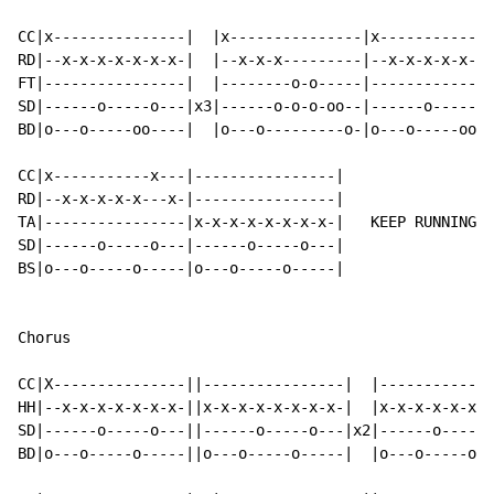
CC|x---------------|  |x---------------|x-------------
RD|--x-x-x-x-x-x-x-|  |--x-x-x---------|--x-x-x-x-x-x-
FT|----------------|  |--------o-o-----|--------------
SD|------o-----o---|x3|------o-o-o-oo--|------o-----o-
BD|o---o-----oo----|  |o---o---------o-|o---o-----oo--
CC|x-----------x---|----------------|

RD|--x-x-x-x-x---x-|----------------|

TA|----------------|x-x-x-x-x-x-x-x-|   KEEP RUNNING

SD|------o-----o---|------o-----o---|

BS|o---o-----o-----|o---o-----o-----|

Chorus

CC|X---------------||----------------|  |-------------
HH|--x-x-x-x-x-x-x-||x-x-x-x-x-x-x-x-|  |x-x-x-x-x-x-x
SD|------o-----o---||------o-----o---|x2|------o-----o
BD|o---o-----o-----||o---o-----o-----|  |o---o-----oo-