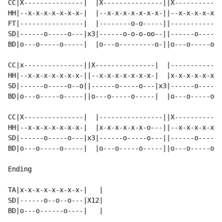
CC|X---------------|  |X---------------||X------------
HH|--x-x-x-x-x-x-x-|  |--x-x-x-x-x-x-x-||--x-x-x-x-x-x
FT|----------------|  |--------o-o-----||-------------
SD|------o-----o---|x3|------o-o-o-oo--||------o-----o
BD|o---o-----o-----|  |o---o---------o-||o---o-----o--
CC|x---------------||X---------------|  |-------------
HH|--x-x-x-x-x-x-x-||--x-x-x-x-x-x-x-|  |x-x-x-x-x-x-o
SD|------o-----o--o||------o-----o---|x3|------o-----o
BD|o---o-----o-----||o---o-----o-----|  |o---o-----o--
CC|X---------------|  |----------------||X------------
HH|--x-x-x-x-x-x-x-|  |x-x-x-x-x-x-o---||--x-x-x-x-x-x
SD|------o-----o---|x3|------o-----o---||------o-----o
BD|o---o-----o-----|  |o---o-----o-----||o---o-----o--
Ending

TA|x-x-x-x-x-x-x-x-|   |

SD|------o--o--o---|X12|

BD|o---o------o----|   |
