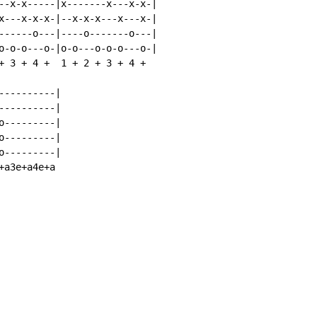
--x-x-----|x-------x---x-x-|

x---x-x-x-|--x-x-x---x---x-|

------o---|----o-------o---|

o-o-o---o-|o-o---o-o-o---o-|

+ 3 + 4 +  1 + 2 + 3 + 4 +

---------|

---------|

---------|

---------|

---------|

+a3e+a4e+a