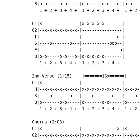
 B|o-o-----o-o-----|o-o-----o-o---o-|o-o---
   1 + 2 + 3 + 4 +  1 + 2 + 3 + 4 +  1 + 2 
C1|x---------------|x-x-x-x-x-------|

C2|--x-x-x-x-x-x-x-|----------------|

 t|----------------|--------------o-|

 S|----o-------o---|-----------boo--|

 F|----------------|---------------o|

 B|o-o-----o-o---o-|o-o-o-o-o-------|

   1 + 2 + 3 + 4 +  1 + 2 + 3 + 4 +

2nd Verse (1:15)    |=======16x======|

C1|x---------------|----------------|-------
 H|--x-x-x-x-x-x-x-|x-x-x-x-x-x-x-x-|x-x-o--
 S|----o-------o---|----o-------o---|----o--
 B|o-------o-o-----|o-------o-o-----|o------
   1 + 2 + 3 + 4 +  1 + 2 + 3 + 4 +  1 + 2 +
Chorus (2:06)							 

C1|x---------------|--------------x-|x-----
C2|--x-x-x-x-x-x-x-|x-x-x-x-x-x-x---|--x-x-