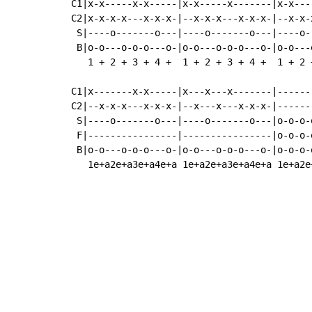
C1|x-x-----x-x-----|x-x-----x-------|x-x---
C2|x-x-x-x---x-x-x-|--x-x-x---x-x-x-|--x-x-
 S|----o-------o---|----o-------o---|----o-
 B|o-o---o-o-o---o-|o-o---o-o-o---o-|o-o---
   1 + 2 + 3 + 4 +  1 + 2 + 3 + 4 +  1 + 2 
C1|x-------x-x-----|x---x---x-------|-------
C2|--x-x-x---x-x-x-|--x---x---x-x-x-|-------
 S|----o-------o---|----o-------o---|o-o-o-o
 F|----------------|----------------|o-o-o-o
 B|o-o---o-o-o---o-|o-o---o-o-o---o-|o-o-o-o
   1e+a2e+a3e+a4e+a 1e+a2e+a3e+a4e+a 1e+a2e