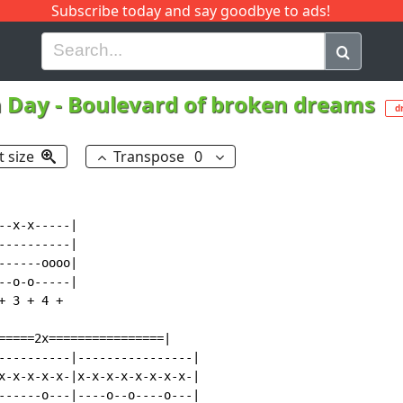
Subscribe today and say goodbye to ads!
G
H
I
J
K
L
M
N
O
P
Q
R
 Day
-
Boulevard of broken dreams
d
t size
Transpose
0
-x-x-----|

---------|

-----oooo|

-o-o-----|

 3 + 4 +

----------|----------------|

x-x-x-x-x-|x-x-x-x-x-x-x-x-|

------o---|----o--o----o---|
