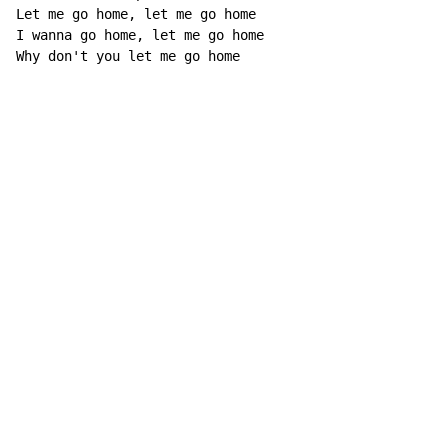
Let me go home, let me go home

I wanna go home, let me go home

Why don't you let me go home