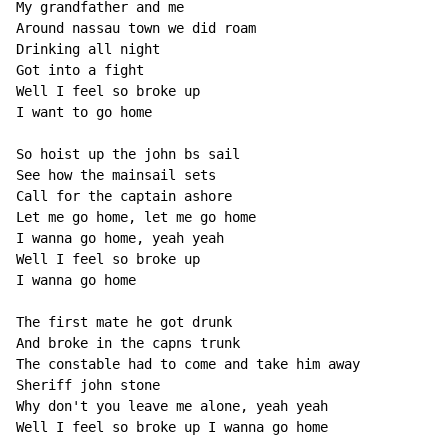
My grandfather and me

Around nassau town we did roam

Drinking all night

Got into a fight

Well I feel so broke up

I want to go home

So hoist up the john bs sail

See how the mainsail sets

Call for the captain ashore

Let me go home, let me go home

I wanna go home, yeah yeah

Well I feel so broke up

I wanna go home

The first mate he got drunk

And broke in the capns trunk

The constable had to come and take him away

Sheriff john stone

Why don't you leave me alone, yeah yeah

Well I feel so broke up I wanna go home
