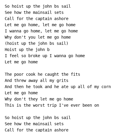
So hoist up the john bs sail

See how the mainsail sets

Call for the captain ashore

Let me go home, let me go home

I wanna go home, let me go home

Why don't you let me go home

(hoist up the john bs sail)

Hoist up the john b

I feel so broke up I wanna go home

Let me go home

The poor cook he caught the fits

And threw away all my grits

And then he took and he ate up all of my corn

Let me go home

Why don't they let me go home

This is the worst trip I've ever been on

So hoist up the john bs sail

See how the mainsail sets

Call for the captain ashore
