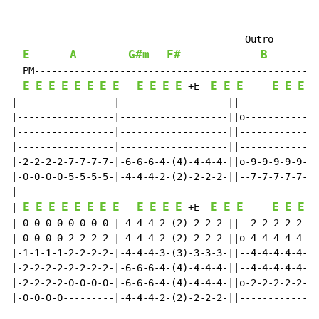
                                         Outro

E
A
G#m
F#
B
  PM--------------------------------------------------
E
E
E
E
E
E
E
E
E
E
E
E
E
E
E
E
E
E
E
 +E  
|-----------------|-------------------||--------------
|-----------------|-------------------||o-------------
|-----------------|-------------------||--------------
|-----------------|-------------------||--------------
|-2-2-2-2-7-7-7-7-|-6-6-6-4-(4)-4-4-4-||o-9-9-9-9-9-9-
|-0-0-0-0-5-5-5-5-|-4-4-4-2-(2)-2-2-2-||--7-7-7-7-7-7-
|

E
E
E
E
E
E
E
E
E
E
E
E
E
E
E
E
E
E
E
| 
 +E  
|-0-0-0-0-0-0-0-0-|-4-4-4-2-(2)-2-2-2-||--2-2-2-2-2-2-
|-0-0-0-0-2-2-2-2-|-4-4-4-2-(2)-2-2-2-||o-4-4-4-4-4-4-
|-1-1-1-1-2-2-2-2-|-4-4-4-3-(3)-3-3-3-||--4-4-4-4-4-4-
|-2-2-2-2-2-2-2-2-|-6-6-6-4-(4)-4-4-4-||--4-4-4-4-4-4-
|-2-2-2-2-0-0-0-0-|-6-6-6-4-(4)-4-4-4-||o-2-2-2-2-2-2-
|-0-0-0-0---------|-4-4-4-2-(2)-2-2-2-||--------------