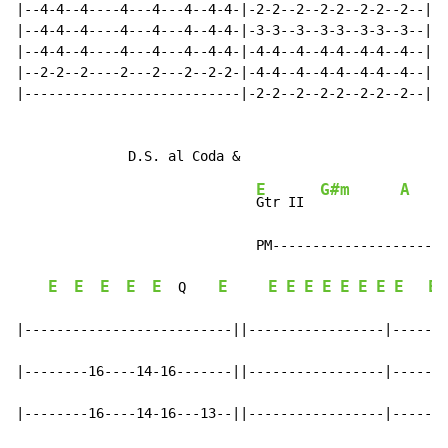
|--4-4--4----4---4---4--4-4-|-2-2--2--2-2--2-2--2--|

|--4-4--4----4---4---4--4-4-|-3-3--3--3-3--3-3--3--|

|--4-4--4----4---4---4--4-4-|-4-4--4--4-4--4-4--4--|

|--2-2--2----2---2---2--2-2-|-4-4--4--4-4--4-4--4--|

|---------------------------|-2-2--2--2-2--2-2--2--|

E
G#m
A
Gtr II  
                              PM----------------------
E
E
E
E
E
E
E
E
E
E
E
E
E
E
E
  Q    
|--------------------------||-----------------|-------
|--------16----14-16-------||-----------------|-------
|--------16----14-16---13--||-----------------|-------