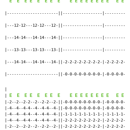
E
E
E
E
E
E
E
E
E
E
E
E
E
E
E
E
E
E
E
|----------------------||-----------------|-----------
|---12-12---12-12---12-||-----------------|-----------
|---14-14---14-14---14-||-----------------|-----------
|---13-13---13-13---13-||-----------------|-----------
|---14-14---14-14---14-||-2-2-2-2-2-2-2-2-|-2-2-2-2-2-
|----------------------||-0-0-0-0-0-0-0-0-|-0-0-0-0-0-
|

E
E
E
E
E
E
E
E
E
E
E
E
E
E
E
E
E
E
E
| 
|-2--2--2-2--2--2-2--2-||-0-0-0-0-0-0-0-0-|-0-0-0-0-0-
|-4--4--4-4--4--4-4--4-||-0-0-0-0-0-0-0-0-|-0-0-0-0-0-
|-4--4--4-4--4--4-4--4-||-1-1-1-1-1-1-1-1-|-1-1-1-1-1-
|-4--4--4-4--4--4-4--4-||-2-2-2-2-2-2-2-2-|-2-2-2-2-2-
|-2--2--2-2--2--2-2--2-||-2-2-2-2-2-2-2-2-|-2-2-2-2-2-