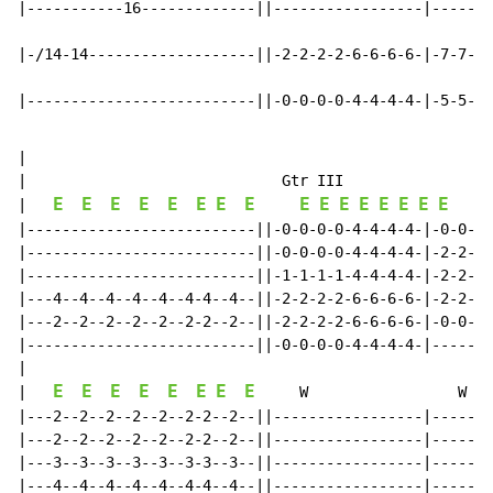
|-----------16-------------||-----------------|-------
|-/14-14-------------------||-2-2-2-2-6-6-6-6-|-7-7-7-
|--------------------------||-0-0-0-0-4-4-4-4-|-5-5-5-
|

|                             Gtr III

E
E
E
E
E
E
E
E
E
E
E
E
E
E
E
E
E
|   
|--------------------------||-0-0-0-0-4-4-4-4-|-0-0-0-
|--------------------------||-0-0-0-0-4-4-4-4-|-2-2-2-
|--------------------------||-1-1-1-1-4-4-4-4-|-2-2-2-
|---4--4--4--4--4--4-4--4--||-2-2-2-2-6-6-6-6-|-2-2-2-
|---2--2--2--2--2--2-2--2--||-2-2-2-2-6-6-6-6-|-0-0-0-
|--------------------------||-0-0-0-0-4-4-4-4-|-------
|

E
E
E
E
E
E
E
E
|   
     W                 W

|---2--2--2--2--2--2-2--2--||-----------------|-------
|---2--2--2--2--2--2-2--2--||-----------------|-------
|---3--3--3--3--3--3-3--3--||-----------------|-------
|---4--4--4--4--4--4-4--4--||-----------------|-------