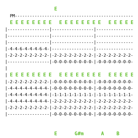
E
  PM--------------------------------------------------
E
E
E
E
E
E
E
E
E
E
E
E
E
E
E
E
E
E
E
E
E
|-----------------|-----------------|-----------------
|-----------------|-----------------|-----------------
|-----------------|-----------------|-----------------
|-4-4-6-4-4-4-6-4-|-----------------|-----------------
|-2-2-2-2-2-2-2-2-|-2-2-2-2-2-2-2-2-|-2-2-2-2-2-2-2-2-
|-----------------|-0-0-0-0-0-0-0-0-|-0-0-0-0-0-0-0-0-
|

E
E
E
E
E
E
E
E
E
E
E
E
E
E
E
E
E
E
E
E
E
| 
|-2-2-2-2-2-2-2-2-|-0-0-0-0-0-0-0-0-|-0-0-0-0-0-0-0-0-
|-4-4-4-4-4-4-4-4-|-0-0-0-0-0-0-0-0-|-0-0-0-0-0-0-0-0-
|-4-4-4-4-4-4-4-4-|-1-1-1-1-1-1-1-1-|-1-1-1-1-1-1-1-1-
|-4-4-4-4-4-4-4-4-|-2-2-2-2-2-2-2-2-|-2-2-2-2-2-2-2-2-
|-2-2-2-2-2-2-2-2-|-2-2-2-2-2-2-2-2-|-2-2-2-2-2-2-2-2-
|-----------------|-0-0-0-0-0-0-0-0-|-0-0-0-0-0-0-0-0-
E
G#m
A
B