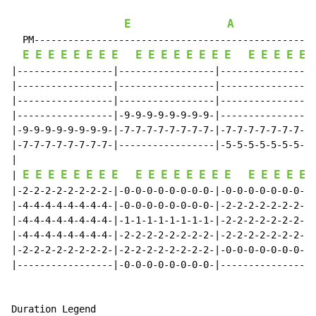
E
A
  PM------------------------------------------------|

E
E
E
E
E
E
E
E
E
E
E
E
E
E
E
E
E
E
E
E
E
|-----------------|-----------------|-----------------
|-----------------|-----------------|-----------------
|-----------------|-----------------|-----------------
|-----------------|-9-9-9-9-9-9-9-9-|-----------------
|-9-9-9-9-9-9-9-9-|-7-7-7-7-7-7-7-7-|-7-7-7-7-7-7-7-7-
|-7-7-7-7-7-7-7-7-|-----------------|-5-5-5-5-5-5-5-5-
|

E
E
E
E
E
E
E
E
E
E
E
E
E
E
E
E
E
E
E
E
E
| 
|-2-2-2-2-2-2-2-2-|-0-0-0-0-0-0-0-0-|-0-0-0-0-0-0-0-0-
|-4-4-4-4-4-4-4-4-|-0-0-0-0-0-0-0-0-|-2-2-2-2-2-2-2-2-
|-4-4-4-4-4-4-4-4-|-1-1-1-1-1-1-1-1-|-2-2-2-2-2-2-2-2-
|-4-4-4-4-4-4-4-4-|-2-2-2-2-2-2-2-2-|-2-2-2-2-2-2-2-2-
|-2-2-2-2-2-2-2-2-|-2-2-2-2-2-2-2-2-|-0-0-0-0-0-0-0-0-
|-----------------|-0-0-0-0-0-0-0-0-|-----------------
Duration Legend
