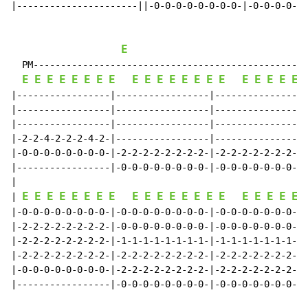
|----------------------||-0-0-0-0-0-0-0-0-|-0-0-0-0-0-
E
  PM--------------------------------------------------
E
E
E
E
E
E
E
E
E
E
E
E
E
E
E
E
E
E
E
E
E
|-----------------|-----------------|-----------------
|-----------------|-----------------|-----------------
|-----------------|-----------------|-----------------
|-2-2-4-2-2-2-4-2-|-----------------|-----------------
|-0-0-0-0-0-0-0-0-|-2-2-2-2-2-2-2-2-|-2-2-2-2-2-2-2-2-
|-----------------|-0-0-0-0-0-0-0-0-|-0-0-0-0-0-0-0-0-
|

E
E
E
E
E
E
E
E
E
E
E
E
E
E
E
E
E
E
E
E
E
| 
|-0-0-0-0-0-0-0-0-|-0-0-0-0-0-0-0-0-|-0-0-0-0-0-0-0-0-
|-2-2-2-2-2-2-2-2-|-0-0-0-0-0-0-0-0-|-0-0-0-0-0-0-0-0-
|-2-2-2-2-2-2-2-2-|-1-1-1-1-1-1-1-1-|-1-1-1-1-1-1-1-1-
|-2-2-2-2-2-2-2-2-|-2-2-2-2-2-2-2-2-|-2-2-2-2-2-2-2-2-
|-0-0-0-0-0-0-0-0-|-2-2-2-2-2-2-2-2-|-2-2-2-2-2-2-2-2-
|-----------------|-0-0-0-0-0-0-0-0-|-0-0-0-0-0-0-0-0-