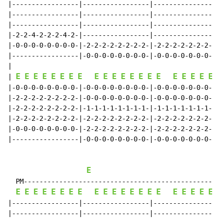
|-----------------|-----------------|-----------------
|-----------------|-----------------|-----------------
|-----------------|-----------------|-----------------
|-2-2-4-2-2-2-4-2-|-----------------|-----------------
|-0-0-0-0-0-0-0-0-|-2-2-2-2-2-2-2-2-|-2-2-2-2-2-2-2-2-
|-----------------|-0-0-0-0-0-0-0-0-|-0-0-0-0-0-0-0-0-
|

E
E
E
E
E
E
E
E
E
E
E
E
E
E
E
E
E
E
E
E
E
| 
|-0-0-0-0-0-0-0-0-|-0-0-0-0-0-0-0-0-|-0-0-0-0-0-0-0-0-
|-2-2-2-2-2-2-2-2-|-0-0-0-0-0-0-0-0-|-0-0-0-0-0-0-0-0-
|-2-2-2-2-2-2-2-2-|-1-1-1-1-1-1-1-1-|-1-1-1-1-1-1-1-1-
|-2-2-2-2-2-2-2-2-|-2-2-2-2-2-2-2-2-|-2-2-2-2-2-2-2-2-
|-0-0-0-0-0-0-0-0-|-2-2-2-2-2-2-2-2-|-2-2-2-2-2-2-2-2-
|-----------------|-0-0-0-0-0-0-0-0-|-0-0-0-0-0-0-0-0-
E
  PM--------------------------------------------------
E
E
E
E
E
E
E
E
E
E
E
E
E
E
E
E
E
E
E
E
E
|-----------------|-----------------|-----------------
|-----------------|-----------------|-----------------