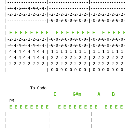
|-----------------|-----------------|-----------------
|-4-4-6-4-4-4-6-4-|-----------------|-----------------
|-2-2-2-2-2-2-2-2-|-2-2-2-2-2-2-2-2-|-2-2-2-2-2-2-2-2-
|-----------------|-0-0-0-0-0-0-0-0-|-0-0-0-0-0-0-0-0-
|

E
E
E
E
E
E
E
E
E
E
E
E
E
E
E
E
E
E
E
E
E
| 
|-2-2-2-2-2-2-2-2-|-0-0-0-0-0-0-0-0-|-0-0-0-0-0-0-0-0-
|-4-4-4-4-4-4-4-4-|-0-0-0-0-0-0-0-0-|-0-0-0-0-0-0-0-0-
|-4-4-4-4-4-4-4-4-|-1-1-1-1-1-1-1-1-|-1-1-1-1-1-1-1-1-
|-4-4-4-4-4-4-4-4-|-2-2-2-2-2-2-2-2-|-2-2-2-2-2-2-2-2-
|-2-2-2-2-2-2-2-2-|-2-2-2-2-2-2-2-2-|-2-2-2-2-2-2-2-2-
|-----------------|-0-0-0-0-0-0-0-0-|-0-0-0-0-0-0-0-0-
           To Coda

E
G#m
A
B
  PM--------------------------------------------------
E
E
E
E
E
E
E
E
E
E
E
E
E
E
E
E
E
E
E
E
 +E
|------------------|-----------------|----------------
|------------------|-----------------|----------------
|------------------|-----------------|----------------