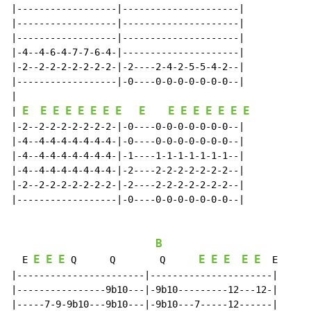
|------------------|---------------------|

|------------------|---------------------|

|------------------|---------------------|

|-4--4-6-4-7-7-6-4-|---------------------|

|-2--2-2-2-2-2-2-2-|-2----2-4-2-5-5-4-2--|

|------------------|-0----0-0-0-0-0-0-0--|

|

E
E
E
E
E
E
E
E
E
E
E
E
E
E
E
E
| 
|-2--2-2-2-2-2-2-2-|-0----0-0-0-0-0-0-0--|

|-4--4-4-4-4-4-4-4-|-0----0-0-0-0-0-0-0--|

|-4--4-4-4-4-4-4-4-|-1----1-1-1-1-1-1-1--|

|-4--4-4-4-4-4-4-4-|-2----2-2-2-2-2-2-2--|

|-2--2-2-2-2-2-2-2-|-2----2-2-2-2-2-2-2--|

|------------------|-0----0-0-0-0-0-0-0--|

B
E
E
E
E
E
E
E
E
  E 
 Q      Q        Q      
  E

|-----------------------|----------------------|

|----------------9b10---|-9b10---------12---12-|

|-----7-9-9b10---9b10---|-9b10---7-----12------|
