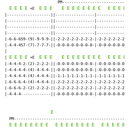
                       PM-----------------------------
E
E
E
E
E
E
E
E
E
E
E
E
E
E
E
E
E
E
E
 +E  
|-------------------||-----------------|--------------
|-------------------||-----------------|--------------
|-------------------||-----------------|--------------
|-------------------||-----------------|--------------
|-6-6-6S9-(9)-9-9-9-||-2-2-2-2-2-2-2-2-|-2-2-2-2-2-2-2
|-4-4-4S7-(7)-7-7-7-||-0-0-0-0-0-0-0-0-|-0-0-0-0-0-0-0
|

E
E
E
E
E
E
E
E
E
E
E
E
E
E
E
E
E
E
E
| 
 +E  
|-4-4-4-2-(2)-2-2-2-||-0-0-0-0-0-0-0-0-|-0-0-0-0-0-0-0
|-4-4-4-4-(4)-4-4-4-||-0-0-0-0-0-0-0-0-|-0-0-0-0-0-0-0
|-4-4-4-4-(4)-4-4-4-||-1-1-1-1-1-1-1-1-|-1-1-1-1-1-1-1
|-6-6-6-4-(4)-4-4-4-||-2-2-2-2-2-2-2-2-|-2-2-2-2-2-2-2
|-6-6-6-2-(2)-2-2-2-||-2-2-2-2-2-2-2-2-|-2-2-2-2-2-2-2
|-4-4-4-------------||-0-0-0-0-0-0-0-0-|-0-0-0-0-0-0-0
E
  PM--------------------------------------------------
E
E
E
E
E
E
E
E
E
E
E
E
E
E
E
E
E
E
E
E
E