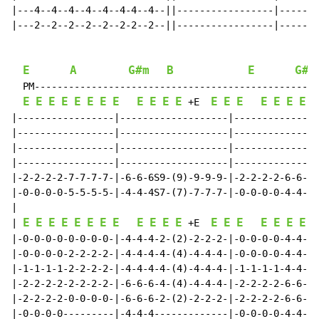
|---4--4--4--4--4--4-4--4--||-----------------|-------
|---2--2--2--2--2--2-2--2--||-----------------|-------
E
A
G#m
B
E
G#m
  PM--------------------------------------------------
E
E
E
E
E
E
E
E
E
E
E
E
E
E
E
E
E
E
E
E
 +E  
|-----------------|-------------------|---------------
|-----------------|-------------------|---------------
|-----------------|-------------------|---------------
|-----------------|-------------------|---------------
|-2-2-2-2-7-7-7-7-|-6-6-6S9-(9)-9-9-9-|-2-2-2-2-6-6-6-
|-0-0-0-0-5-5-5-5-|-4-4-4S7-(7)-7-7-7-|-0-0-0-0-4-4-4-
|

E
E
E
E
E
E
E
E
E
E
E
E
E
E
E
E
E
E
E
E
| 
 +E  
|-0-0-0-0-0-0-0-0-|-4-4-4-2-(2)-2-2-2-|-0-0-0-0-4-4-4-
|-0-0-0-0-2-2-2-2-|-4-4-4-4-(4)-4-4-4-|-0-0-0-0-4-4-4-
|-1-1-1-1-2-2-2-2-|-4-4-4-4-(4)-4-4-4-|-1-1-1-1-4-4-4-
|-2-2-2-2-2-2-2-2-|-6-6-6-4-(4)-4-4-4-|-2-2-2-2-6-6-6-
|-2-2-2-2-0-0-0-0-|-6-6-6-2-(2)-2-2-2-|-2-2-2-2-6-6-6-
|-0-0-0-0---------|-4-4-4-------------|-0-0-0-0-4-4-4-