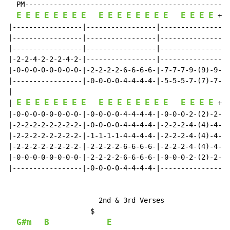
  PM--------------------------------------------------
E
E
E
E
E
E
E
E
E
E
E
E
E
E
E
E
E
E
E
E
 +E 
|-----------------|-----------------|-----------------
|-----------------|-----------------|-----------------
|-----------------|-----------------|-----------------
|-2-2-4-2-2-2-4-2-|-----------------|-----------------
|-0-0-0-0-0-0-0-0-|-2-2-2-2-6-6-6-6-|-7-7-7-9-(9)-9-9-
|-----------------|-0-0-0-0-4-4-4-4-|-5-5-5-7-(7)-7-7-
|

E
E
E
E
E
E
E
E
E
E
E
E
E
E
E
E
E
E
E
E
| 
 +E 
|-0-0-0-0-0-0-0-0-|-0-0-0-0-4-4-4-4-|-0-0-0-2-(2)-2-2-
|-2-2-2-2-2-2-2-2-|-0-0-0-0-4-4-4-4-|-2-2-2-4-(4)-4-4-
|-2-2-2-2-2-2-2-2-|-1-1-1-1-4-4-4-4-|-2-2-2-4-(4)-4-4-
|-2-2-2-2-2-2-2-2-|-2-2-2-2-6-6-6-6-|-2-2-2-4-(4)-4-4-
|-0-0-0-0-0-0-0-0-|-2-2-2-2-6-6-6-6-|-0-0-0-2-(2)-2-2-
|-----------------|-0-0-0-0-4-4-4-4-|-----------------
                      2nd & 3rd Verses

                    $

G#m
B
E