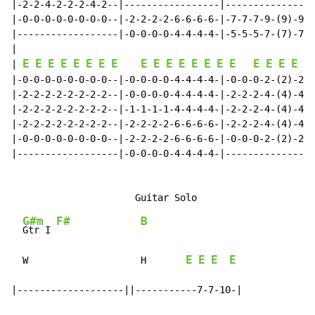
|-2-2-4-2-2-2-4-2--|-----------------|----------------
|-0-0-0-0-0-0-0-0--|-2-2-2-2-6-6-6-6-|-7-7-7-9-(9)-9-9
|------------------|-0-0-0-0-4-4-4-4-|-5-5-5-7-(7)-7-7
|

E
E
E
E
E
E
E
E
E
E
E
E
E
E
E
E
E
E
E
E
| 
 +E
|-0-0-0-0-0-0-0-0--|-0-0-0-0-4-4-4-4-|-0-0-0-2-(2)-2-2
|-2-2-2-2-2-2-2-2--|-0-0-0-0-4-4-4-4-|-2-2-2-4-(4)-4-4
|-2-2-2-2-2-2-2-2--|-1-1-1-1-4-4-4-4-|-2-2-2-4-(4)-4-4
|-2-2-2-2-2-2-2-2--|-2-2-2-2-6-6-6-6-|-2-2-2-4-(4)-4-4
|-0-0-0-0-0-0-0-0--|-2-2-2-2-6-6-6-6-|-0-0-0-2-(2)-2-2
|------------------|-0-0-0-0-4-4-4-4-|----------------
G#m
F#
B
Gtr I 
E
E
E
E
  W                    H       
|-------------------||-----------7-7-10-|
