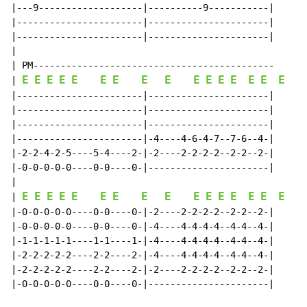
|---9-------------------|----------9-----------|

|-----------------------|----------------------|

|-----------------------|----------------------|

|

| PM--------------------------------------------

E
E
E
E
E
E
E
E
E
E
E
E
E
E
E
E
| 
|-----------------------|----------------------|

|-----------------------|----------------------|

|-----------------------|----------------------|

|-----------------------|-4----4-6-4-7--7-6--4-|

|-2-2-4-2-5----5-4----2-|-2----2-2-2-2--2-2--2-|

|-0-0-0-0-0----0-0----0-|----------------------|

|

E
E
E
E
E
E
E
E
E
E
E
E
E
E
E
E
| 
|-0-0-0-0-0----0-0----0-|-2----2-2-2-2--2-2--2-|

|-0-0-0-0-0----0-0----0-|-4----4-4-4-4--4-4--4-|

|-1-1-1-1-1----1-1----1-|-4----4-4-4-4--4-4--4-|

|-2-2-2-2-2----2-2----2-|-4----4-4-4-4--4-4--4-|

|-2-2-2-2-2----2-2----2-|-2----2-2-2-2--2-2--2-|

|-0-0-0-0-0----0-0----0-|----------------------|
