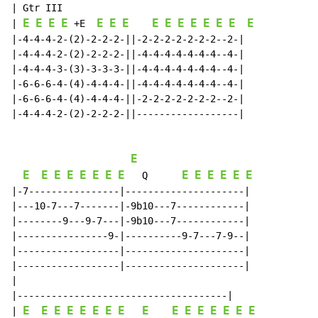
| Gtr III

E
E
E
E
E
E
E
E
E
E
E
E
E
E
E
| 
 +E  
|-4-4-4-2-(2)-2-2-2-||-2-2-2-2-2-2-2--2-|

|-4-4-4-2-(2)-2-2-2-||-4-4-4-4-4-4-4--4-|

|-4-4-4-3-(3)-3-3-3-||-4-4-4-4-4-4-4--4-|

|-6-6-6-4-(4)-4-4-4-||-4-4-4-4-4-4-4--4-|

|-6-6-6-4-(4)-4-4-4-||-2-2-2-2-2-2-2--2-|

|-4-4-4-2-(2)-2-2-2-||------------------|

E
E
E
E
E
E
E
E
E
E
E
E
E
E
E
   Q      
|-7----------------|---------------------|

|---10-7---7-------|-9b10---7------------|

|--------9---9-7---|-9b10---7------------|

|----------------9-|----------9-7---7-9--|

|------------------|---------------------|

|------------------|---------------------|

|

|-------------------------------------|

E
E
E
E
E
E
E
E
E
E
E
E
E
E
E
E
| 